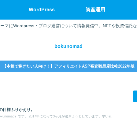
WordPress
資産運用
ーマにWordpress・ブログ運営について情報発信中。NFTや投資信託
bokunomad
【本気で稼ぎたい人向け！】アフィリエイトASP審査難易度比較2022年版
えての目標ふりかえり。
kunomad）です。 2017年になって3ヶ月が過ぎようとしています。早いも