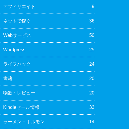
アフィリエイト
9
ネットで稼ぐ
36
Webサービス
50
Wordpress
25
ライフハック
24
書籍
20
物欲・レビュー
20
Kindleセール情報
33
ラーメン・ホルモン
14