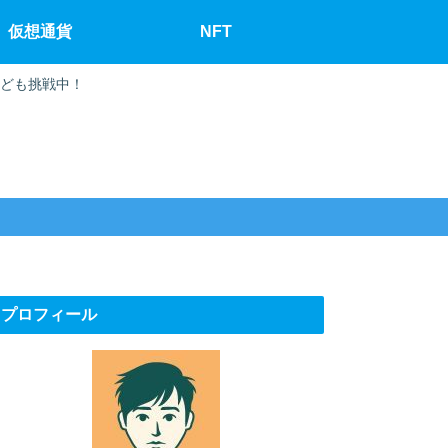
仮想通貨
NFT
なども挑戦中！
プロフィール