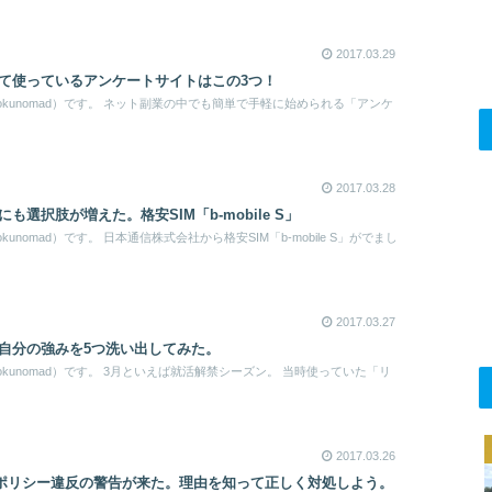
2017.03.29
て使っているアンケートサイトはこの3つ！
kunomad）です。 ネット副業の中でも簡単で手軽に始められる「アンケ
2017.03.28
選択肢が増えた。格安SIM「b-mobile S」
unomad）です。 日本通信株式会社から格安SIM「b-mobile S」がでまし
2017.03.27
自分の強みを5つ洗い出してみた。
kunomad）です。 3月といえば就活解禁シーズン。 当時使っていた「リ
2017.03.26
nseからポリシー違反の警告が来た。理由を知って正しく対処しよう。