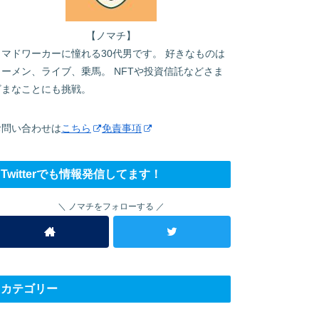
【ノマチ】
ノマドワーカーに憧れる30代男です。 好きなものは
ラーメン、ライブ、乗馬。 NFTや投資信託などさま
ざまなことにも挑戦。
お問い合わせは
こちら
免責事項
Twitterでも情報発信してます！
ノマチをフォローする
カテゴリー