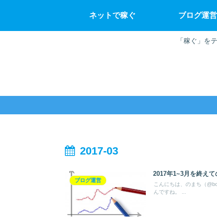
ネットで稼ぐ
ブログ運営
「稼ぐ」をテ
2017-03
2017年1~3月を終
ブログ運営
こんにちは、のまち（@bo
んですね。 ...