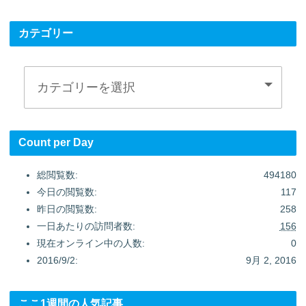
カテゴリー
Count per Day
総閲覧数:
494180
今日の閲覧数:
117
昨日の閲覧数:
258
一日あたりの訪問者数:
156
現在オンライン中の人数:
0
2016/9/2:
9月 2, 2016
ここ1週間の人気記事