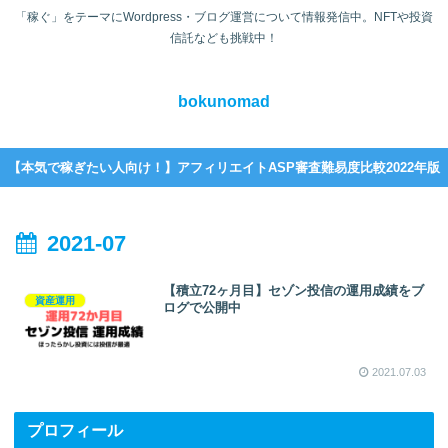
「稼ぐ」をテーマにWordpress・ブログ運営について情報発信中。NFTや投資
信託なども挑戦中！
bokunomad
【本気で稼ぎたい人向け！】アフィリエイトASP審査難易度比較2022年版
2021-07
【積立72ヶ月目】セゾン投信の運用成績をブ
資産運用
ログで公開中
2021.07.03
プロフィール