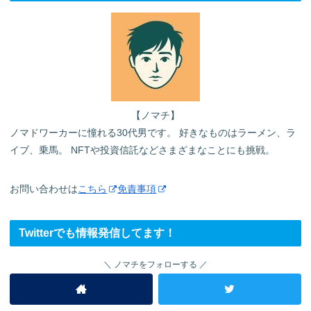
【ノマチ】
ノマドワーカーに憧れる30代男です。 好きなものはラーメン、ラ
イブ、乗馬。 NFTや投資信託などさまざまなことにも挑戦。
お問い合わせは
こちら
免責事項
Twitterでも情報発信してます！
ノマチをフォローする