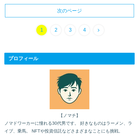
次のページ
次
1
2
3
4
へ
プロフィール
【ノマチ】
ノマドワーカーに憧れる30代男です。 好きなものはラーメン、ラ
イブ、乗馬。 NFTや投資信託などさまざまなことにも挑戦。