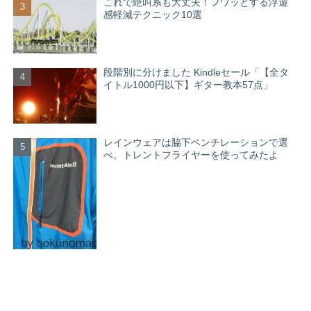
これで絶叫系も大丈夫！フワッとする浮遊
感軽減テクニック10選
段階別に分けました Kindleセール「【全タ
イトル1000円以下】ギター教本57点」
レインウェアは脇下ベンチレーションで選
べ。トレントフライヤーを使ってみたよ