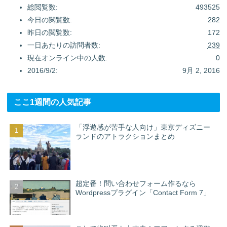
総閲覧数:
493525
今日の閲覧数:
282
昨日の閲覧数:
172
一日あたりの訪問者数:
239
現在オンライン中の人数:
0
2016/9/2:
9月 2, 2016
ここ1週間の人気記事
「浮遊感が苦手な人向け」東京ディズニー
ランドのアトラクションまとめ
超定番！問い合わせフォーム作るなら
Wordpressプラグイン「Contact Form 7」