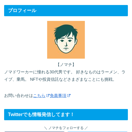
プロフィール
【ノマチ】
ノマドワーカーに憧れる30代男です。 好きなものはラーメン、ラ
イブ、乗馬。 NFTや投資信託などさまざまなことにも挑戦。
お問い合わせは
こちら
免責事項
Twitterでも情報発信してます！
ノマチをフォローする