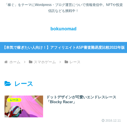
「稼ぐ」をテーマにWordpress・ブログ運営について情報発信中。NFTや投資
信託なども挑戦中！
bokunomad
【本気で稼ぎたい人向け！】アフィリエイトASP審査難易度比較2022年版
ホーム
スマホゲーム
レース
レース
ドットデザインが可愛いエンドレスレース
レース
「Blocky Racer」
2016.12.11