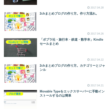
2017.04.28
2chまとめブログの作り方。作り方流れ。
ネットで稼ぐ
2017.04.26
「ポプラ社・旅行本・鉄道・数学本」Kindle
Kindleセール情報
セールまとめ
2017.04.22
2chまとめブログの作り方。カテゴリーとジャ
ネットで稼ぐ
ンル
2017.04.21
Movable Typeをエックスサーバーに手動イン
ブログ運営
ストールするのは簡単