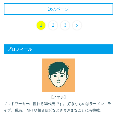
次のページ
次
1
2
3
へ
プロフィール
【ノマチ】
ノマドワーカーに憧れる30代男です。 好きなものはラーメン、ラ
イブ、乗馬。 NFTや投資信託などさまざまなことにも挑戦。