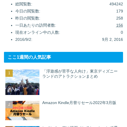
総閲覧数:
494242
今日の閲覧数:
179
昨日の閲覧数:
258
一日あたりの訪問者数:
156
現在オンライン中の人数:
0
2016/9/2:
9月 2, 2016
ここ1週間の人気記事
「浮遊感が苦手な人向け」東京ディズニー
ランドのアトラクションまとめ
Amazon Kindle月替りセール2022年3月版