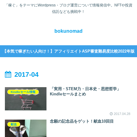
「稼ぐ」をテーマにWordpress・ブログ運営について情報発信中。NFTや投資
信託なども挑戦中！
bokunomad
【本気で稼ぎたい人向け！】アフィリエイトASP審査難易度比較2022年版
2017-04
「実用・STEM力・日本史・思想哲学」
Kindleセール情報
Kindleセールまとめ
2017.04.28
念願の記念品をゲット！献血10回目
献血