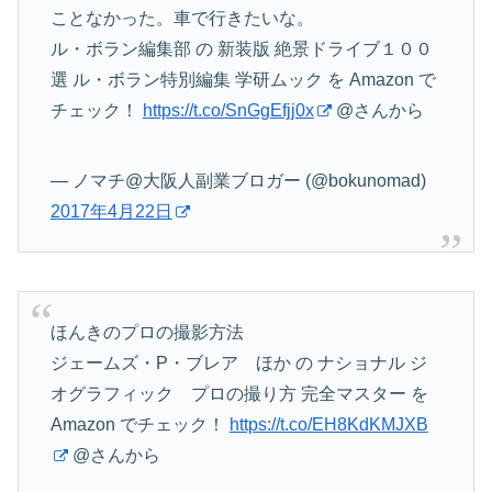
ことなかった。車で行きたいな。
ル・ボラン編集部 の 新装版 絶景ドライブ１００
選 ル・ボラン特別編集 学研ムック を Amazon で
チェック！
https://t.co/SnGgEfjj0x
@さんから
— ノマチ@大阪人副業ブロガー (@bokunomad)
2017年4月22日
ほんきのプロの撮影方法
ジェームズ・P・ブレア ほか の ナショナル ジ
オグラフィック プロの撮り方 完全マスター を
Amazon でチェック！
https://t.co/EH8KdKMJXB
@さんから