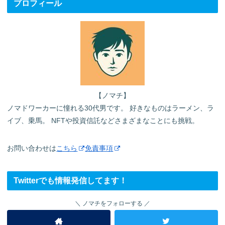
プロフィール
【ノマチ】
ノマドワーカーに憧れる30代男です。 好きなものはラーメン、ラ
イブ、乗馬。 NFTや投資信託などさまざまなことにも挑戦。
お問い合わせは
こちら
免責事項
Twitterでも情報発信してます！
ノマチをフォローする