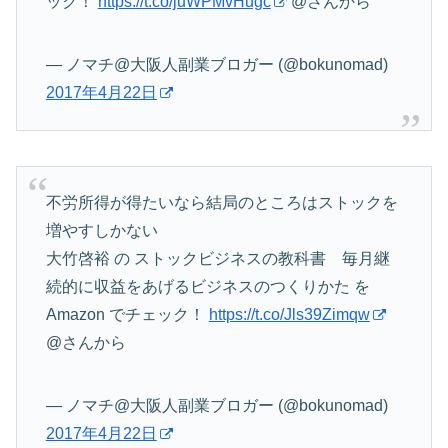
ック！
https://t.co/juWPMvHugc
@さんから
— ノマチ@大阪人副業ブロガー (@bokunomad)
2017年4月22日
不労所得が得たいなら結局のところはストックを
増やすしかない
大竹啓裕 の ストックビジネスの教科書 毎月継
続的に収益をあげるビジネスのつくりかた を
Amazon でチェック！
https://t.co/Jls39Zimqw
@さんから
— ノマチ@大阪人副業ブロガー (@bokunomad)
2017年4月22日