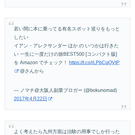
若い間に本に乗ってる有名スポット巡りをもっと
したい
イアン・アレクサンダー ほか の いつかは行きた
い 一生に一度だけの旅BEST500 [コンパクト版]
を Amazon でチェック！
https://t.co/rLPbCqQVtP
@さんから
— ノマチ@大阪人副業ブロガー (@bokunomad)
2017年4月22日
よく考えたら九州方面は治験の用事でしか行った