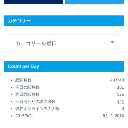
カテゴリー
Count per Day
総閲覧数:
493749
今日の閲覧数:
181
昨日の閲覧数:
325
一日あたりの訪問者数:
141
現在オンライン中の人数:
0
2016/9/2:
9月 2, 2016