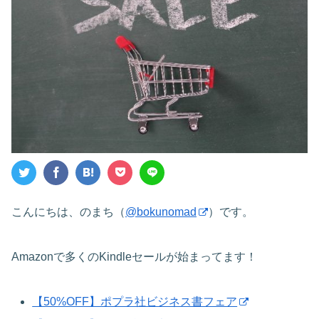
こんにちは、のまち（
@bokunomad
）です。
Amazonで多くのKindleセールが始まってます！
【50%OFF】ポプラ社ビジネス書フェア