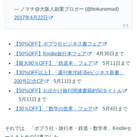
— ノマチ@大阪人副業ブロガー (@bokunomad)
2017年4月22日
【50%OFF】ポプラ社ビジネス書フェア
【50%OFF】Kindle旅行本フェア
4月30日まで
【最大80％OFF】「鉄道本」フェア
5月11日まで
【30%OFF以上】「週刊東洋経済eビジネス新書」
200号記念CP
5月11日まで
【50%OFF】お出かけ旅行関連書籍約50タイトル
5月11日まで
【30％OFF】「数学の世界」フェア
5月4日まで
それでは、「ポプラ社・旅行本・鉄道・数学本」Kindleセ
ールまとめの記事でした。