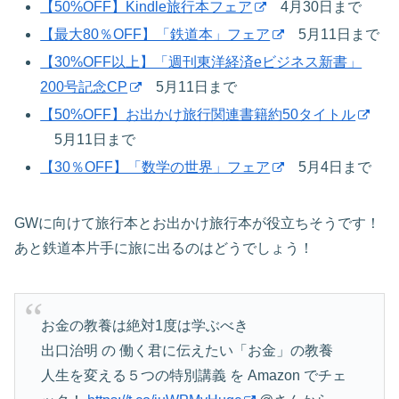
【50%OFF】Kindle旅行本フェア
4月30日まで
【最大80％OFF】「鉄道本」フェア
5月11日まで
【30%OFF以上】「週刊東洋経済eビジネス新書」
200号記念CP
5月11日まで
【50%OFF】お出かけ旅行関連書籍約50タイトル
5月11日まで
【30％OFF】「数学の世界」フェア
5月4日まで
GWに向けて旅行本とお出かけ旅行本が役立ちそうです！
あと鉄道本片手に旅に出るのはどうでしょう！
お金の教養は絶対1度は学ぶべき
出口治明 の 働く君に伝えたい「お金」の教養
人生を変える５つの特別講義 を Amazon でチェ