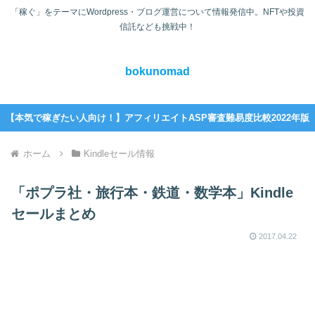
「稼ぐ」をテーマにWordpress・ブログ運営について情報発信中。NFTや投資
信託なども挑戦中！
bokunomad
【本気で稼ぎたい人向け！】アフィリエイトASP審査難易度比較2022年版
ホーム
Kindleセール情報
「ポプラ社・旅行本・鉄道・数学本」Kindle
セールまとめ
2017.04.22