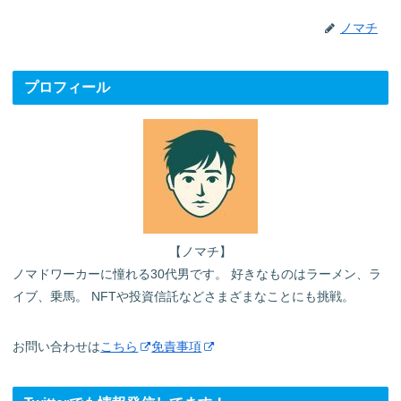
ノマチ
プロフィール
【ノマチ】
ノマドワーカーに憧れる30代男です。 好きなものはラーメン、ラ
イブ、乗馬。 NFTや投資信託などさまざまなことにも挑戦。
お問い合わせは
こちら
免責事項