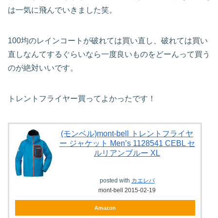
は一気に飛んでいきました笑。
100均のレインコートが破れては買い直し、破れては買い
直しなんてするぐらいなら一度良いものをどーんって買う
のが絶対いいです。
トレントフライヤー買ってよかったです！
(モンベル)mont-bell トレントフライヤ
ー ジャケット Men’s 1128541 CEBL セ
ルリアンブルー XL
posted with
カエレバ
mont-bell 2015-02-19
Amazon