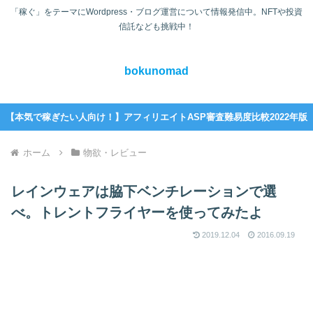
「稼ぐ」をテーマにWordpress・ブログ運営について情報発信中。NFTや投資
信託なども挑戦中！
bokunomad
【本気で稼ぎたい人向け！】アフィリエイトASP審査難易度比較2022年版
ホーム
物欲・レビュー
レインウェアは脇下ベンチレーションで選
べ。トレントフライヤーを使ってみたよ
2019.12.04
2016.09.19