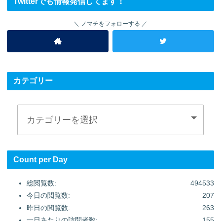
Twitterでも情報発信してます！
ノマチをフォローする
カテゴリー
Count per Day
総閲覧数:
494533
今日の閲覧数:
207
昨日の閲覧数:
263
一日あたりの訪問者数:
155