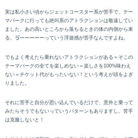
実は私小さい頃からジェットコースター系が苦手で、テー
マパークに行っても絶叫系のアトラクションは敬遠してい
ました。あの高いところから落ちるときの体の内側から来
る、ゔーーーーーっていう浮遊感が苦手なんですよね。
でもよく考えたら乗れないアトラクションがある＝そこの
テーマパークの全てを楽しめない＝楽しさを100%味わえ
ない＝チケット代がもったいない！という考えが頭をよぎ
りました。
それに苦手と自分が思い込んでいるだけで、意外と乗って
みたらそうでもないっていうパターンもありますし。苦手
は克服しないと！