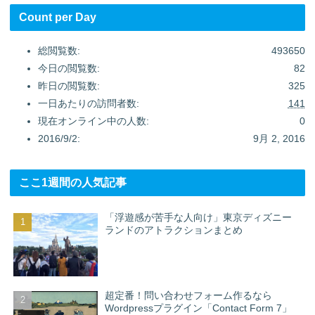
Count per Day
総閲覧数:
493650
今日の閲覧数:
82
昨日の閲覧数:
325
一日あたりの訪問者数:
141
現在オンライン中の人数:
0
2016/9/2:
9月 2, 2016
ここ1週間の人気記事
「浮遊感が苦手な人向け」東京ディズニー
ランドのアトラクションまとめ
超定番！問い合わせフォーム作るなら
Wordpressプラグイン「Contact Form 7」