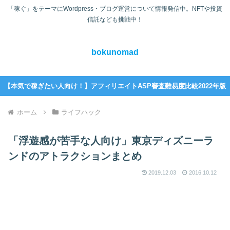
「稼ぐ」をテーマにWordpress・ブログ運営について情報発信中。NFTや投資
信託なども挑戦中！
bokunomad
【本気で稼ぎたい人向け！】アフィリエイトASP審査難易度比較2022年版
ホーム
ライフハック
「浮遊感が苦手な人向け」東京ディズニーラ
ンドのアトラクションまとめ
2019.12.03
2016.10.12