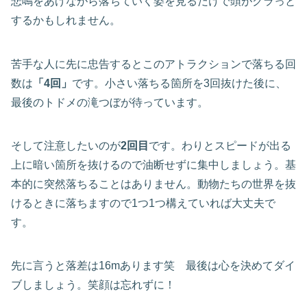
悲鳴をあげながら落ちていく姿を見るだけで頭がクラっと
するかもしれません。
苦手な人に先に忠告するとこのアトラクションで落ちる回
数は
「4回」
です。小さい落ちる箇所を3回抜けた後に、
最後のトドメの滝つぼが待っています。
そして注意したいのが
2回目
です。わりとスピードが出る
上に暗い箇所を抜けるので油断せずに集中しましょう。基
本的に突然落ちることはありません。動物たちの世界を抜
けるときに落ちますので1つ1つ構えていれば大丈夫で
す。
先に言うと落差は16mあります笑 最後は心を決めてダイ
ブしましょう。笑顔は忘れずに！