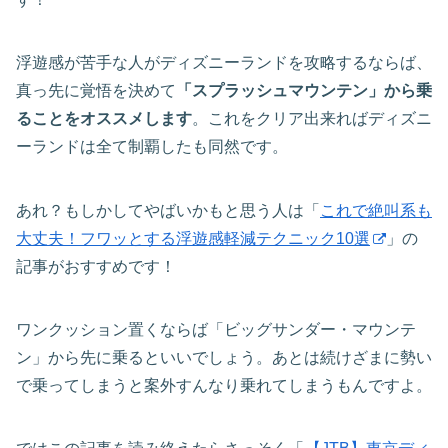
浮遊感が苦手な人がディズニーランドを攻略するならば、
真っ先に覚悟を決めて
「スプラッシュマウンテン」から乗
ることをオススメします
。これをクリア出来ればディズニ
ーランドは全て制覇したも同然です。
あれ？もしかしてやばいかもと思う人は「
これで絶叫系も
大丈夫！フワッとする浮遊感軽減テクニック10選
」の
記事がおすすめです！
ワンクッション置くならば「ビッグサンダー・マウンテ
ン」から先に乗るといいでしょう。あとは続けざまに勢い
で乗ってしまうと案外すんなり乗れてしまうもんですよ。