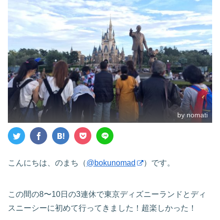
by nomati
こんにちは、のまち（
@bokunomad
）です。
この間の8〜10日の3連休で東京ディズニーランドとディ
スニーシーに初めて行ってきました！超楽しかった！