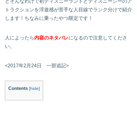
とそんなわけで初ディズニーランドとディズニーシーのア
トラクションを浮遊感が苦手な人目線でランク分けで紹介
します！ちなみに乗ったやつ限定です！
人によったら
内容のネタバレ
になるので注意してくださ
い。
<2017年2月24日 一部追記>
Contents
[
hide
]