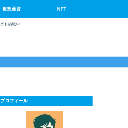
仮想通貨
NFT
なども挑戦中！
プロフィール