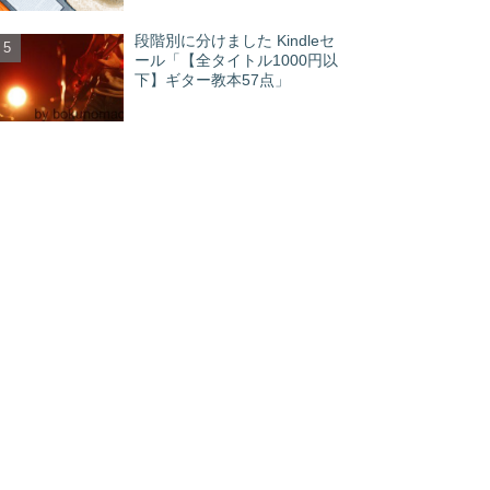
段階別に分けました Kindleセ
ール「【全タイトル1000円以
下】ギター教本57点」