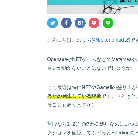
こんにちは、のまち(
@bokunomad
)で
OpenseaやNFTゲームなどでMetama
ョンが動かないことはないでしょうか。
ここ最近は特にNFTやGamefiの盛り
るため発生している現象
です。（ときたま
ることもありますが）
普段なら1~2分で終わる処理なのにいつまで
クションを確認してもずっとPendingの