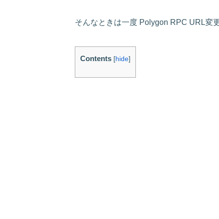
そんなときは一度 Polygon RPC U
Contents
[
hide
]