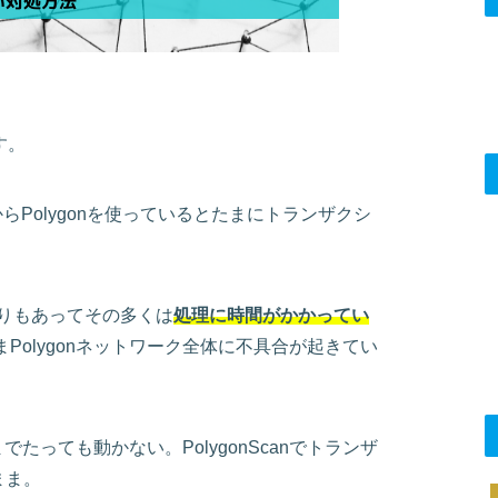
す。
skからPolygonを使っているとたまにトランザクシ
上がりもあってその多くは
処理に時間がかかってい
Polygonネットワーク全体に不具合が起きてい
たっても動かない。PolygonScanでトランザ
まま。