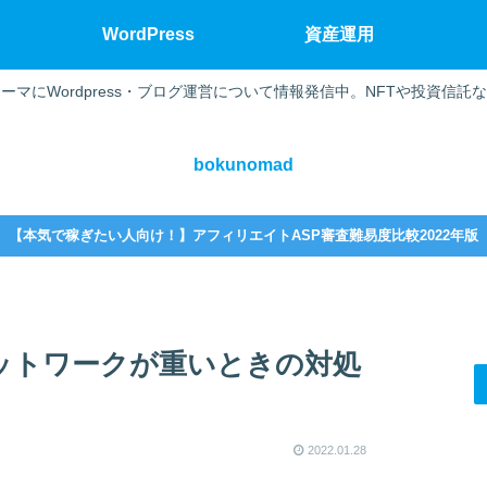
WordPress
資産運用
ーマにWordpress・ブログ運営について情報発信中。NFTや投資信託
bokunomad
【本気で稼ぎたい人向け！】アフィリエイトASP審査難易度比較2022年版
onネットワークが重いときの対処
2022.01.28