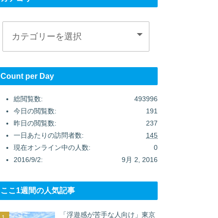
Count per Day
総閲覧数:
493996
今日の閲覧数:
191
昨日の閲覧数:
237
一日あたりの訪問者数:
145
現在オンライン中の人数:
0
2016/9/2:
9月 2, 2016
ここ1週間の人気記事
「浮遊感が苦手な人向け」東京