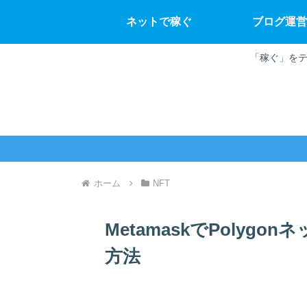
ネットで稼ぐ
ブログ運営
「稼ぐ」をテ
ホーム
NFT
MetamaskでPolyg
方法