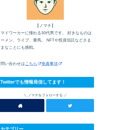
【ノマチ】
ノマドワーカーに憧れる30代男です。 好きなものは
ラーメン、ライブ、乗馬。 NFTや投資信託などさま
ざまなことにも挑戦。
お問い合わせは
こちら
免責事項
Twitterでも情報発信してます！
ノマチをフォローする
カテゴリー