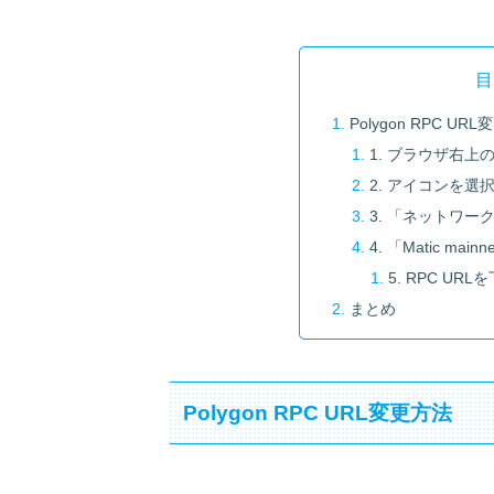
目
Polygon RPC UR
1. ブラウザ右上の
2. アイコンを
3. 「ネットワー
4. 「Matic mai
5. RPC U
まとめ
Polygon RPC URL変更方法