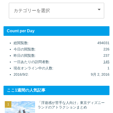
Count per Day
総閲覧数:
494031
今日の閲覧数:
226
昨日の閲覧数:
237
一日あたりの訪問者数:
145
現在オンライン中の人数:
1
2016/9/2:
9月 2, 2016
ここ1週間の人気記事
「浮遊感が苦手な人向け」東京ディズニー
ランドのアトラクションまとめ