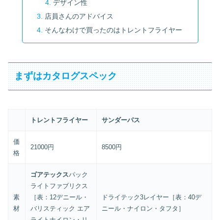
デザイン性
店員さんのアドバイス
そんなわけで買ったのはトレントフライヤー
まずはカタログスペック
トレントフライヤー
サンダーパス
価
21000円
8500円
格
ゴアテックス
パック
ライトファブリクス
素
［表：12デニール・
ドライテック3レイヤー［表：40デ
材
バリスティック エア
ニール・ナイロン・タフタ］
ライトナイロン・リ