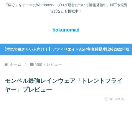
「稼ぐ」をテーマにWordpress・ブログ運営について情報発信中。NFTや投資
信託なども挑戦中！
bokunomad
【本気で稼ぎたい人向け！】アフィリエイトASP審査難易度比較2022年版
ホーム
物欲・レビュー
モンベル最強レインウェア「トレントフライ
ヤー」プレビュー
2016.09.02