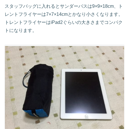
スタッフバッグに入れるとサンダーパスは9×9×18cm、ト
レントフライヤーは7×7×14cmとかなり小さくなります。
トレントフライヤーはiPad2ぐらいの大きさまでコンパク
トになります。