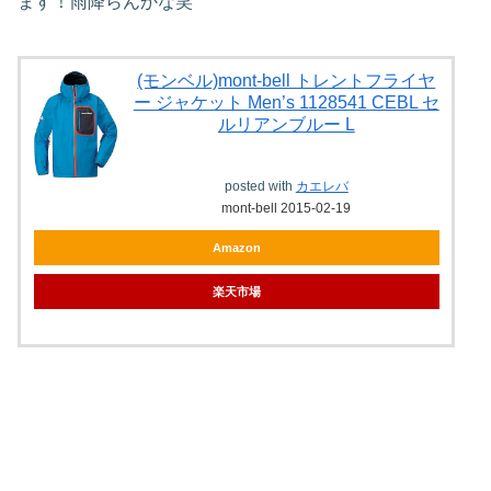
ます！雨降らんかな笑
(モンベル)mont-bell トレントフライヤ
ー ジャケット Men’s 1128541 CEBL セ
ルリアンブルー L
posted with
カエレバ
mont-bell 2015-02-19
Amazon
楽天市場