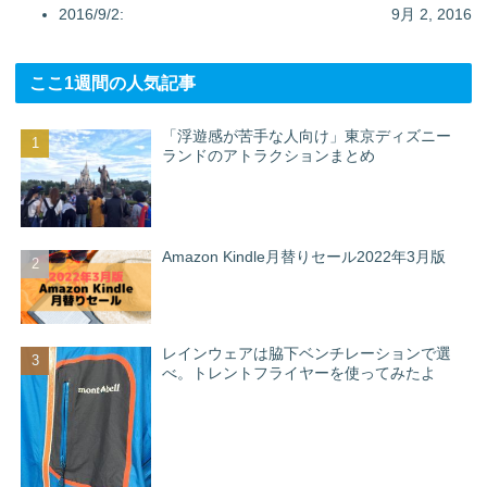
2016/9/2:
9月 2, 2016
ここ1週間の人気記事
「浮遊感が苦手な人向け」東京ディズニー
ランドのアトラクションまとめ
Amazon Kindle月替りセール2022年3月版
レインウェアは脇下ベンチレーションで選
べ。トレントフライヤーを使ってみたよ