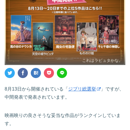
これはラピュタかな。
8月13日から開催されている「
ジブリ総選挙
」ですが、
中間発表で発表されています。
映画映りの良さそうな妥当な作品がランクインしていま
す。