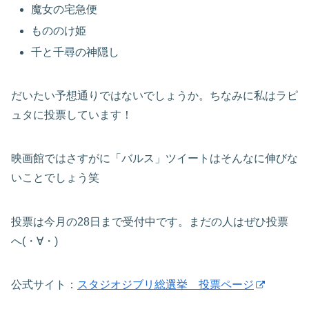
魔女の宅急便
もののけ姫
千と千尋の神隠し
だいたい予想通りではないでしょうか。ちなみに私はラピ
ュタに投票しています！
映画館ではさすがに「バルス」ツイートはそんなに伸びな
いことでしょう笑
投票は今月の28日まで受付中です。まだの人はぜひ投票
へ(・∀・)
公式サイト：
スタジオジブリ総選挙 投票ページ