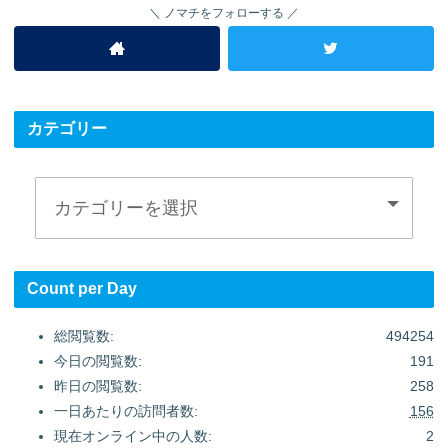
ノマチをフォローする
カテゴリー
Count per Day
総閲覧数:
494254
今日の閲覧数:
191
昨日の閲覧数:
258
一日あたりの訪問者数:
156
現在オンライン中の人数:
2