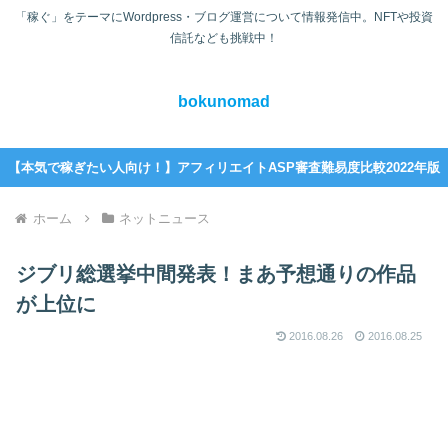
「稼ぐ」をテーマにWordpress・ブログ運営について情報発信中。NFTや投資
信託なども挑戦中！
bokunomad
【本気で稼ぎたい人向け！】アフィリエイトASP審査難易度比較2022年版
ホーム
ネットニュース
ジブリ総選挙中間発表！まあ予想通りの作品
が上位に
2016.08.26
2016.08.25