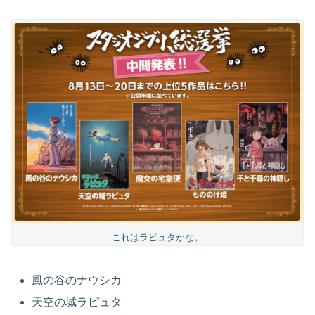
これはラピュタかな。
風の谷のナウシカ
天空の城ラピュタ