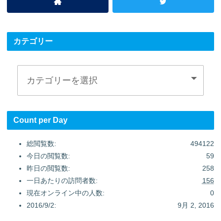
カテゴリー
Count per Day
総閲覧数:
494122
今日の閲覧数:
59
昨日の閲覧数:
258
一日あたりの訪問者数:
156
現在オンライン中の人数:
0
2016/9/2:
9月 2, 2016