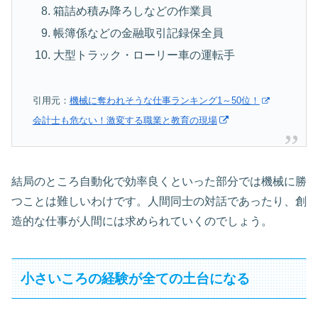
箱詰め積み降ろしなどの作業員
帳簿係などの金融取引記録保全員
大型トラック・ローリー車の運転手
引用元：
機械に奪われそうな仕事ランキング1～50位！
会計士も危ない！激変する職業と教育の現場
結局のところ自動化で効率良くといった部分では機械に勝
つことは難しいわけです。人間同士の対話であったり、創
造的な仕事が人間には求められていくのでしょう。
小さいころの経験が全ての土台になる