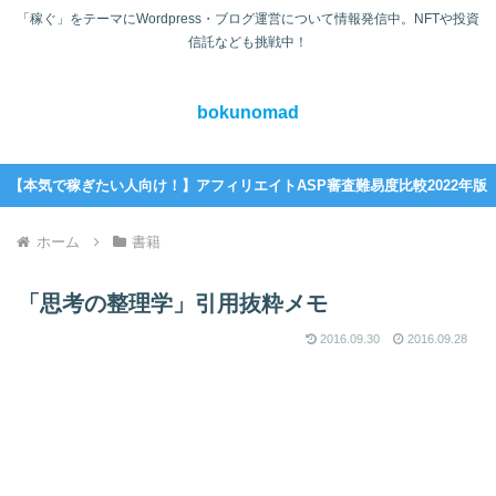
「稼ぐ」をテーマにWordpress・ブログ運営について情報発信中。NFTや投資
信託なども挑戦中！
bokunomad
【本気で稼ぎたい人向け！】アフィリエイトASP審査難易度比較2022年版
ホーム
書籍
「思考の整理学」引用抜粋メモ
2016.09.30
2016.09.28