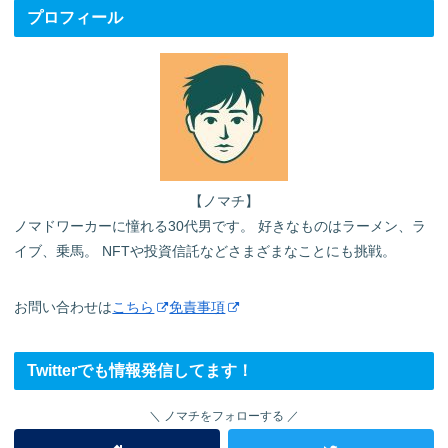
プロフィール
【ノマチ】
ノマドワーカーに憧れる30代男です。 好きなものはラーメン、ラ
イブ、乗馬。 NFTや投資信託などさまざまなことにも挑戦。
お問い合わせは
こちら
免責事項
Twitterでも情報発信してます！
ノマチをフォローする