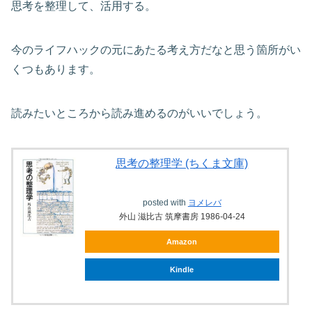
思考を整理して、活用する。
今のライフハックの元にあたる考え方だなと思う箇所がい
くつもあります。
読みたいところから読み進めるのがいいでしょう。
思考の整理学 (ちくま文庫)
posted with
ヨメレバ
外山 滋比古 筑摩書房 1986-04-24
Amazon
Kindle