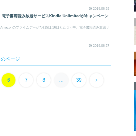
2019.06.29
電子書籍読み放題サービスKindle Unlimitedがキャンペーン
mazonのプライムデーが7月15日,16日と近づく中、電子書籍読み放題サ
2019.06.27
次のページ
次
6
7
8
…
39
へ