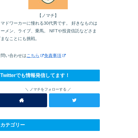
【ノマチ】
ノマドワーカーに憧れる30代男です。 好きなものは
ラーメン、ライブ、乗馬。 NFTや投資信託などさま
ざまなことにも挑戦。
お問い合わせは
こちら
免責事項
Twitterでも情報発信してます！
ノマチをフォローする
カテゴリー