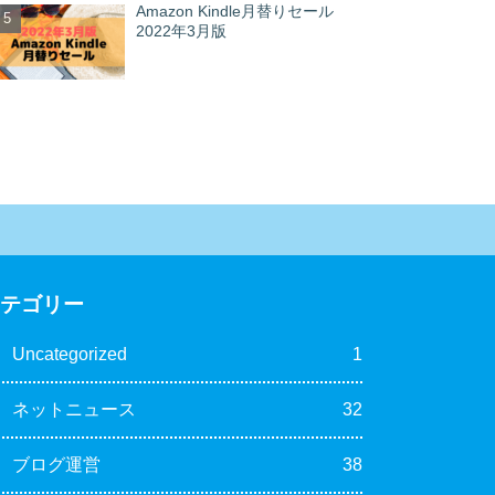
Amazon Kindle月替りセール
2022年3月版
カテゴリー
Uncategorized
1
ネットニュース
32
ブログ運営
38