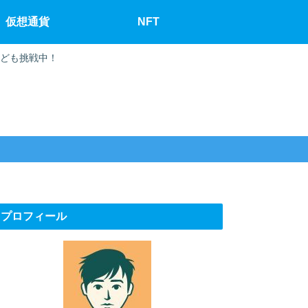
仮想通貨
NFT
なども挑戦中！
プロフィール