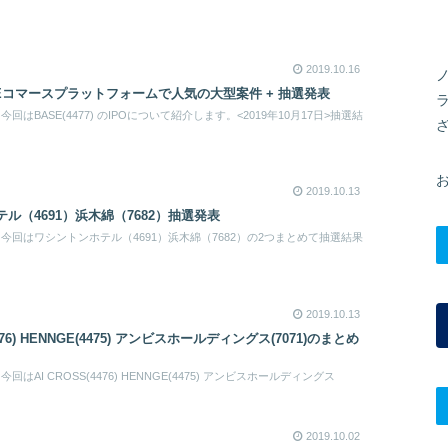
2019.10.16
77) Eコマースプラットフォームで人気の大型案件 + 抽選発表
はBASE(4477) のIPOについて紹介します。<2019年10月17日>抽選結
2019.10.13
ル（4691）浜木綿（7682）抽選発表
回はワシントンホテル（4691）浜木綿（7682）の2つまとめて抽選結果
2019.10.13
4476) HENNGE(4475) アンビスホールディングス(7071)のまとめ
AI CROSS(4476) HENNGE(4475) アンビスホールディングス
2019.10.02