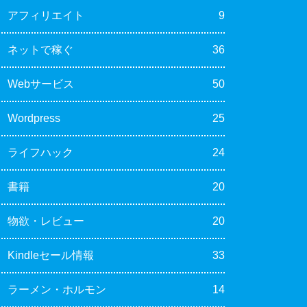
アフィリエイト
9
ネットで稼ぐ
36
Webサービス
50
Wordpress
25
ライフハック
24
書籍
20
物欲・レビュー
20
Kindleセール情報
33
ラーメン・ホルモン
14