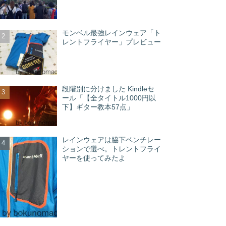
モンベル最強レインウェア「ト
レントフライヤー」プレビュー
段階別に分けました Kindleセ
ール「【全タイトル1000円以
下】ギター教本57点」
レインウェアは脇下ベンチレー
ションで選べ。トレントフライ
ヤーを使ってみたよ