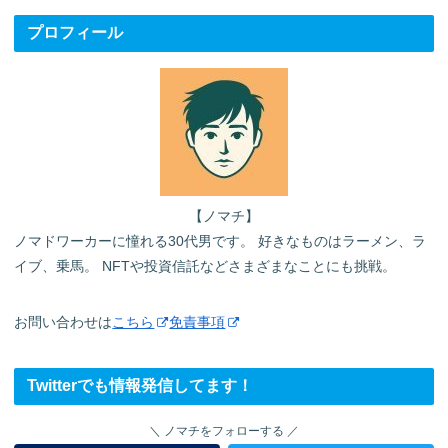
プロフィール
【ノマチ】
ノマドワーカーに憧れる30代男です。 好きなものはラーメン、ラ
イブ、乗馬。 NFTや投資信託などさまざまなことにも挑戦。
お問い合わせは
こちら
免責事項
Twitterでも情報発信してます！
ノマチをフォローする