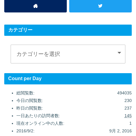
カテゴリー
Count per Day
総閲覧数:
494035
今日の閲覧数:
230
昨日の閲覧数:
237
一日あたりの訪問者数:
145
現在オンライン中の人数:
1
2016/9/2:
9月 2, 2016