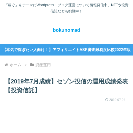
「稼ぐ」をテーマにWordpress・ブログ運営について情報発信中。NFTや投資
信託なども挑戦中！
bokunomad
【本気で稼ぎたい人向け！】アフィリエイトASP審査難易度比較2022年版
ホーム
資産運用
【2019年7月成績】セゾン投信の運用成績発表
【投資信託】
2019.07.24