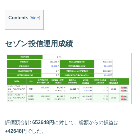
Contents
[
hide
]
セゾン投信運用成績
評価額合計:
652648円
に対して、総額からの損益は
+42648円
でした。