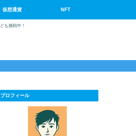
仮想通貨
NFT
なども挑戦中！
プロフィール