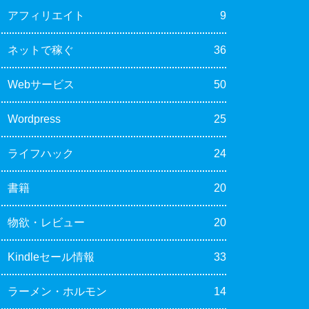
アフィリエイト
9
ネットで稼ぐ
36
Webサービス
50
Wordpress
25
ライフハック
24
書籍
20
物欲・レビュー
20
Kindleセール情報
33
ラーメン・ホルモン
14