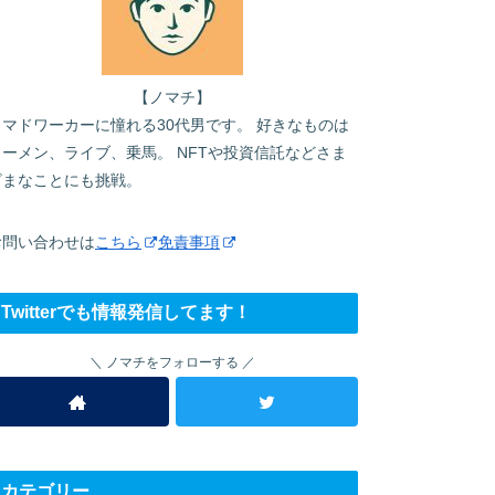
【ノマチ】
ノマドワーカーに憧れる30代男です。 好きなものは
ラーメン、ライブ、乗馬。 NFTや投資信託などさま
ざまなことにも挑戦。
お問い合わせは
こちら
免責事項
Twitterでも情報発信してます！
ノマチをフォローする
カテゴリー