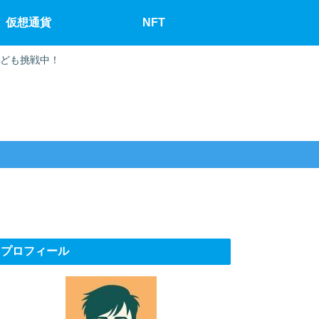
仮想通貨
NFT
なども挑戦中！
プロフィール