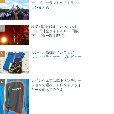
ディズニーランドのアトラクシ
ョンまとめ
段階別に分けました Kindleセ
ール「【全タイトル1000円以
下】ギター教本57点」
モンベル最強レインウェア「ト
レントフライヤー」プレビュー
レインウェアは脇下ベンチレー
ションで選べ。トレントフライ
ヤーを使ってみたよ