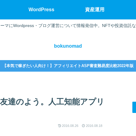
WordPress
資産運用
ーマにWordpress・ブログ運営について情報発信中。NFTや投資信託
bokunomad
【本気で稼ぎたい人向け！】アフィリエイトASP審査難易度比較2022年版
友達のよう。人工知能アプリ
2016.08.26
2016.08.18