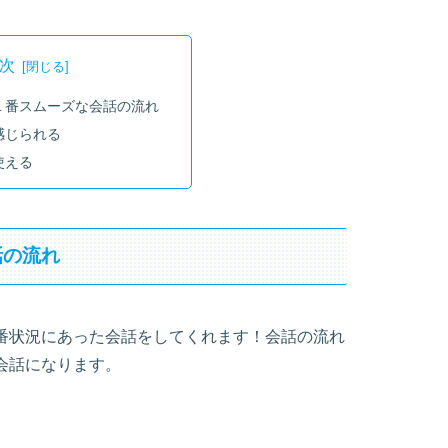
次
１番スムーズな会話の流れ
感じられる
使える
話の流れ
番状況にあった会話をしてくれます！会話の流れ
会話になります。