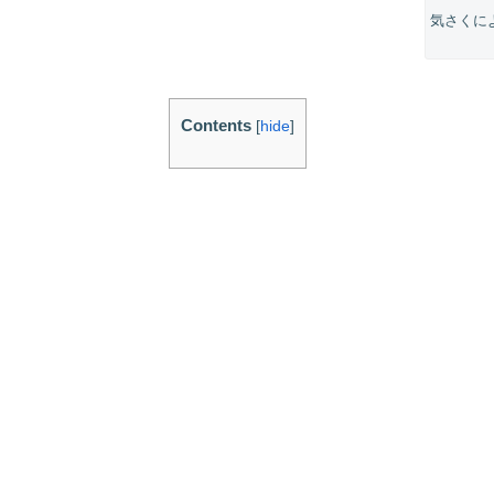
気さくに
Contents
[
hide
]