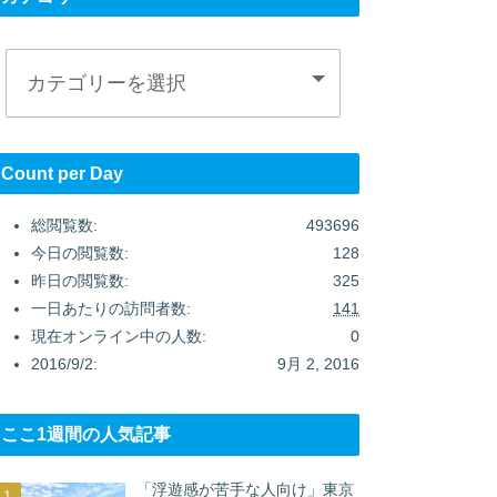
Count per Day
総閲覧数:
493696
今日の閲覧数:
128
昨日の閲覧数:
325
一日あたりの訪問者数:
141
現在オンライン中の人数:
0
2016/9/2:
9月 2, 2016
ここ1週間の人気記事
「浮遊感が苦手な人向け」東京