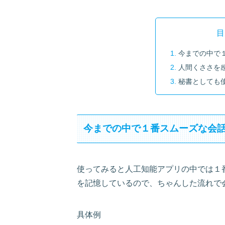
目
今までの中で
人間くささを
秘書としても
今までの中で１番スムーズな会
使ってみると人工知能アプリの中では１
を記憶しているので、ちゃんした流れで
具体例