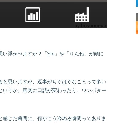
い浮かべますか？「Siri」や「りんね」が頭に
ると思いますが、返事がちぐはぐなことって多い
というか、唐突に口調が変わったり、ワンパター
と感じた瞬間に、何かこう冷める瞬間ってありま