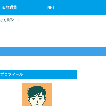
仮想通貨
NFT
なども挑戦中！
プロフィール