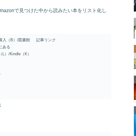
mazonで見つけた中から読みたい本をリスト化し
購入（B）/図書館
記事リンク
にある
（L）/Kindle（K）
L
K