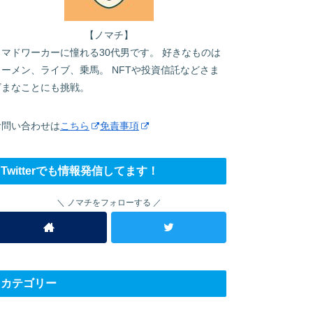
【ノマチ】
ノマドワーカーに憧れる30代男です。 好きなものは
ラーメン、ライブ、乗馬。 NFTや投資信託などさま
ざまなことにも挑戦。
お問い合わせは
こちら
免責事項
Twitterでも情報発信してます！
ノマチをフォローする
カテゴリー