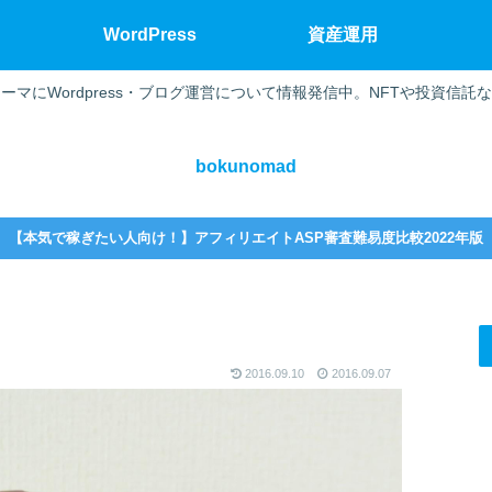
WordPress
資産運用
ーマにWordpress・ブログ運営について情報発信中。NFTや投資信託
bokunomad
【本気で稼ぎたい人向け！】アフィリエイトASP審査難易度比較2022年版
2016.09.10
2016.09.07