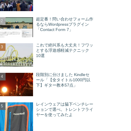
超定番！問い合わせフォーム作
るならWordpressプラグイン
「Contact Form 7」
これで絶叫系も大丈夫！フワッ
とする浮遊感軽減テクニック
10選
段階別に分けました Kindleセ
ール「【全タイトル1000円以
下】ギター教本57点」
レインウェアは脇下ベンチレー
ションで選べ。トレントフライ
ヤーを使ってみたよ