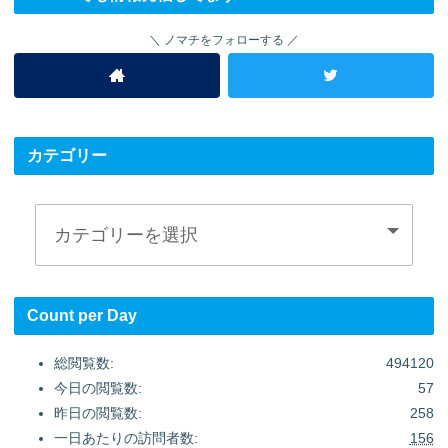
ノマチをフォローする
カテゴリー
Count per Day
総閲覧数:
494120
今日の閲覧数:
57
昨日の閲覧数:
258
一日あたりの訪問者数:
156