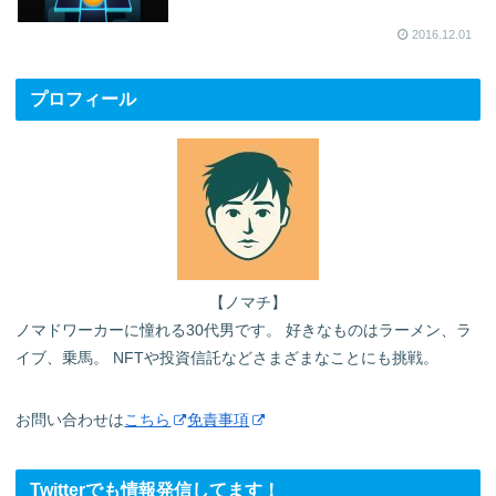
2016.12.01
プロフィール
【ノマチ】
ノマドワーカーに憧れる30代男です。 好きなものはラーメン、ラ
イブ、乗馬。 NFTや投資信託などさまざまなことにも挑戦。
お問い合わせは
こちら
免責事項
Twitterでも情報発信してます！