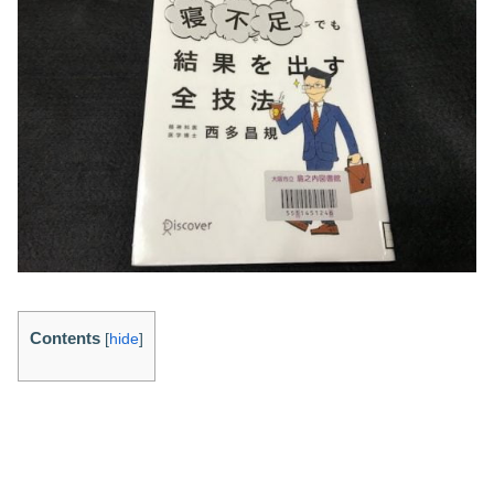
Contents
[
hide
]