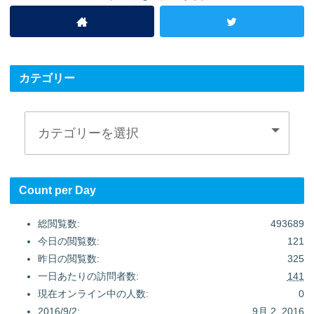
カテゴリー
Count per Day
総閲覧数:
493689
今日の閲覧数:
121
昨日の閲覧数:
325
一日あたりの訪問者数:
141
現在オンライン中の人数:
0
2016/9/2:
9月 2, 2016