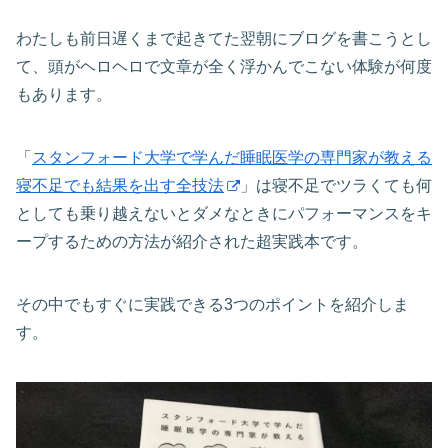
わたしも前日遅くまで起きてた翌朝にブログを書こうとし
て、頭がヘロヘロで文章が全く浮かんでこない体験が何度
もあります。
「
スタンフォード大学で学んだ睡眠医学の専門家が教える
寝不足でも結果を出す全技法
」は寝不足でツラくても何
としても乗り越えないとダメなときにパフォーマンスをキ
ープするための方法が紹介された超実践本です。
その中でもすぐに実践できる3つのポイントを紹介しま
す。