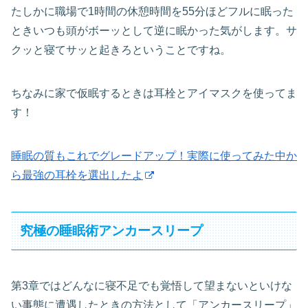
たしかに職場で1時間の休憩時間を55分ほどフルに眠った
ときいつも頭がボーッとして逆に眠かった気がします。サ
クッと寝てサッと起きろということですね。
ちなみに家で仮眠するときは耳栓とアイマスクを使ってま
す！
睡眠の質もこれでグレードアップ！実際に使ってみた中か
ら最強の耳栓を選出したよ
究極の睡眠術アンカースリープ
第3章ではどんなに寝不足でも覚悟して望まないといけな
い事態に遭遇したときの方法として「アンカースリープ」