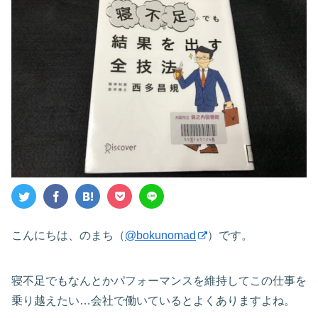
こんにちは、のまち（
@bokunomad
）です。
寝不足でもなんとかパフォーマンスを維持してこの仕事を
乗り越えたい…会社で働いているとよくありますよね。