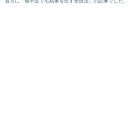
貴方に「寝不足でも結果を出す全技法」の記事でした。