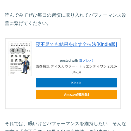
読んでみてぜひ毎日の習慣に取り入れてパフォーマンス改
善に繋げてください。
寝不足でも結果を出す全技法[Kindle版]
posted with
ヨメレバ
西多昌規 ディスカヴァー・トゥエンティワン 2016-
04-14
Kindle
Amazon[書籍版]
それでは、眠いけどパフォーマンスを維持したい！そんな