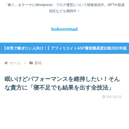
「稼ぐ」をテーマにWordpress・ブログ運営について情報発信中。NFTや投資
信託なども挑戦中！
bokunomad
【本気で稼ぎたい人向け！】アフィリエイトASP審査難易度比較2022年版
ホーム
書籍
眠いけどパフォーマンスを維持したい！そん
な貴方に「寝不足でも結果を出す全技法」
2017.03.13