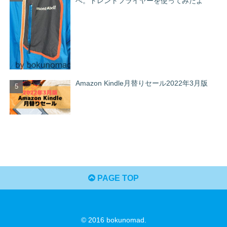
べ。トレントフライヤーを使ってみたよ
Amazon Kindle月替りセール2022年3月版
PAGE TOP
© 2016 bokunomad.