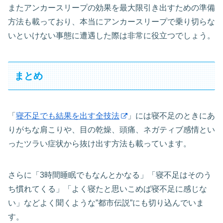
またアンカースリープの効果を最大限引き出すための準備
方法も載っており、本当にアンカースリープで乗り切らな
いといけない事態に遭遇した際は非常に役立つでしょう。
まとめ
「
寝不足でも結果を出す全技法
」には寝不足のときにあ
りがちな肩こりや、目の乾燥、頭痛、ネガティブ感情とい
ったツラい症状から抜け出す方法も載っています。
さらに「3時間睡眠でもなんとかなる」「寝不足はそのう
ち慣れてくる」「よく寝たと思いこめば寝不足に感じな
い」などよく聞くような”都市伝説”にも切り込んでいま
す。