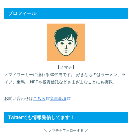
プロフィール
【ノマチ】
ノマドワーカーに憧れる30代男です。 好きなものはラーメン、ラ
イブ、乗馬。 NFTや投資信託などさまざまなことにも挑戦。
お問い合わせは
こちら
免責事項
Twitterでも情報発信してます！
ノマチをフォローする