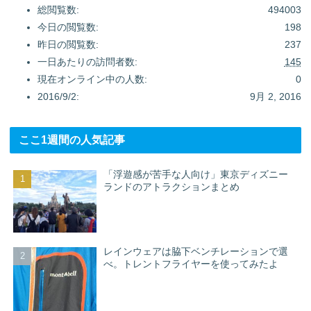
総閲覧数:
494003
今日の閲覧数:
198
昨日の閲覧数:
237
一日あたりの訪問者数:
145
現在オンライン中の人数:
0
2016/9/2:
9月 2, 2016
ここ1週間の人気記事
「浮遊感が苦手な人向け」東京ディズニー
ランドのアトラクションまとめ
レインウェアは脇下ベンチレーションで選
べ。トレントフライヤーを使ってみたよ