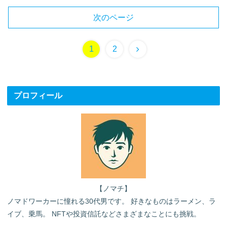
次のページ
次
1
2
へ
プロフィール
【ノマチ】
ノマドワーカーに憧れる30代男です。 好きなものはラーメン、ラ
イブ、乗馬。 NFTや投資信託などさまざまなことにも挑戦。