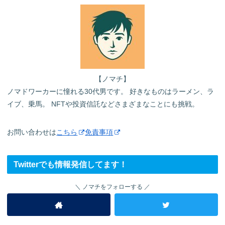
【ノマチ】
ノマドワーカーに憧れる30代男です。 好きなものはラーメン、ラ
イブ、乗馬。 NFTや投資信託などさまざまなことにも挑戦。
お問い合わせは
こちら
免責事項
Twitterでも情報発信してます！
ノマチをフォローする