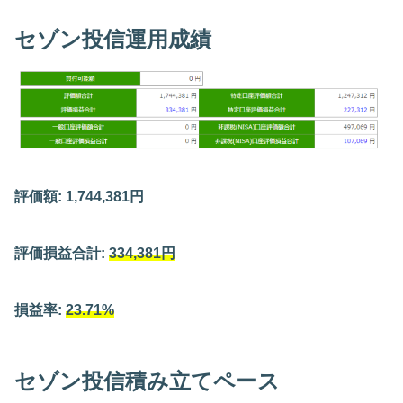
セゾン投信運用成績
評価額: 1,744,381円
評価損益合計:
334,381円
損益率:
23.71%
セゾン投信積み立てペース