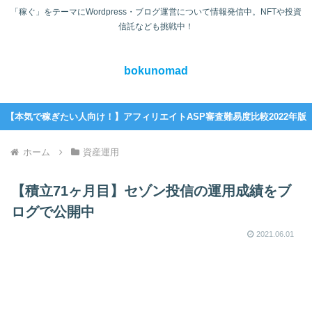
「稼ぐ」をテーマにWordpress・ブログ運営について情報発信中。NFTや投資
信託なども挑戦中！
bokunomad
【本気で稼ぎたい人向け！】アフィリエイトASP審査難易度比較2022年版
ホーム
資産運用
【積立71ヶ月目】セゾン投信の運用成績をブ
ログで公開中
2021.06.01