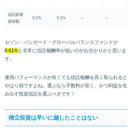
信託財産
0.1%
0.1%
–
–
留保額
セゾン・バンガード・グローバルバランスファンドが
0.61%
と非常に信託報酬率が低いのがお分かりかと思いま
す。
運用パフォーマンスが良くても信託報酬を高く取られると
やはり損ですよね。選ぶなら手数料が安く、かつ利益を生
み出す投資信託を選ぶべきです！
積立投資は早いに越したことはない