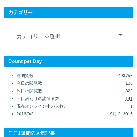
カテゴリー
Count per Day
総閲覧数:
493756
今日の閲覧数:
188
昨日の閲覧数:
325
一日あたりの訪問者数:
141
現在オンライン中の人数:
1
2016/9/2:
9月 2, 2016
ここ1週間の人気記事