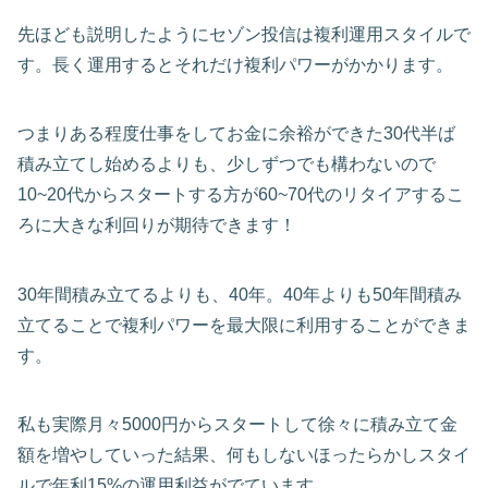
先ほども説明したようにセゾン投信は複利運用スタイルで
す。長く運用するとそれだけ複利パワーがかかります。
つまりある程度仕事をしてお金に余裕ができた30代半ば
積み立てし始めるよりも、少しずつでも構わないので
10~20代からスタートする方が60~70代のリタイアするこ
ろに大きな利回りが期待できます！
30年間積み立てるよりも、40年。40年よりも50年間積み
立てることで複利パワーを最大限に利用することができま
す。
私も実際月々5000円からスタートして徐々に積み立て金
額を増やしていった結果、何もしないほったらかしスタイ
ルで年利15%の運用利益がでています。