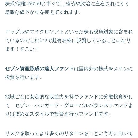
株式:債権=50:50と半々で、経済や政治に左右されにくく
急激な値下がりを抑えてくれます。
アップルやマイクロソフトといった株も投資対象に含まれ
ているのでこれ1つで超有名株に投資していることになり
ます！すごい！
セゾン資産形成の達人ファンド
は国内外の株式をメインに
投資を行います。
地域ごとに安定的な収益力を持つファンドに分散投資をし
て、セゾン・バンガード・グローバルバランスファンドよ
りは攻めなスタイルで投資を行うファンドです。
リスクを取ってより多くのリターンを！という方に向いて