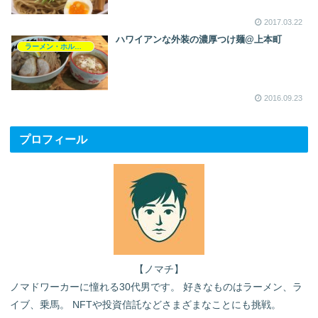
2017.03.22
ハワイアンな外装の濃厚つけ麺@上本町
ラーメン・ホルモン
2016.09.23
プロフィール
【ノマチ】
ノマドワーカーに憧れる30代男です。 好きなものはラーメン、ラ
イブ、乗馬。 NFTや投資信託などさまざまなことにも挑戦。