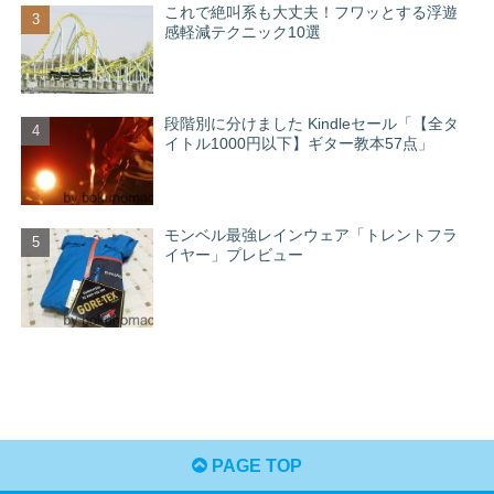
これで絶叫系も大丈夫！フワッとする浮遊
感軽減テクニック10選
段階別に分けました Kindleセール「【全タ
イトル1000円以下】ギター教本57点」
モンベル最強レインウェア「トレントフラ
イヤー」プレビュー
PAGE TOP