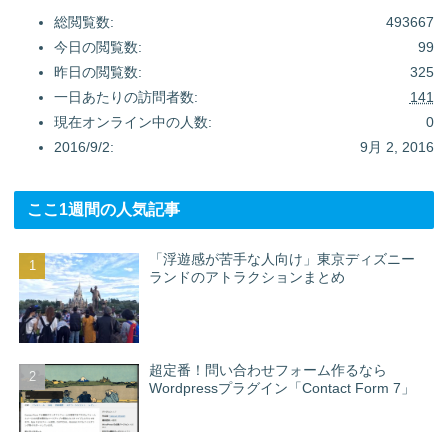
総閲覧数:
493667
今日の閲覧数:
99
昨日の閲覧数:
325
一日あたりの訪問者数:
141
現在オンライン中の人数:
0
2016/9/2:
9月 2, 2016
ここ1週間の人気記事
「浮遊感が苦手な人向け」東京ディズニー
ランドのアトラクションまとめ
超定番！問い合わせフォーム作るなら
Wordpressプラグイン「Contact Form 7」