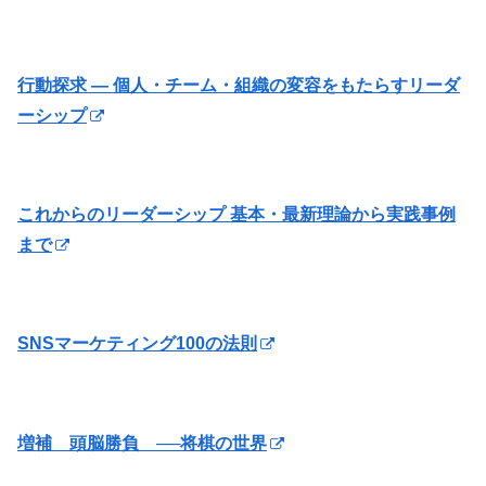
行動探求 ― 個人・チーム・組織の変容をもたらすリーダ
ーシップ
これからのリーダーシップ 基本・最新理論から実践事例
まで
SNSマーケティング100の法則
増補 頭脳勝負 ──将棋の世界