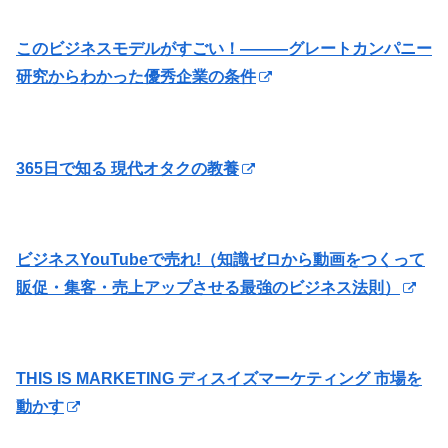
このビジネスモデルがすごい！―――グレートカンパニー
研究からわかった優秀企業の条件
365日で知る 現代オタクの教養
ビジネスYouTubeで売れ!（知識ゼロから動画をつくって
販促・集客・売上アップさせる最強のビジネス法則）
THIS IS MARKETING ディスイズマーケティング 市場を
動かす