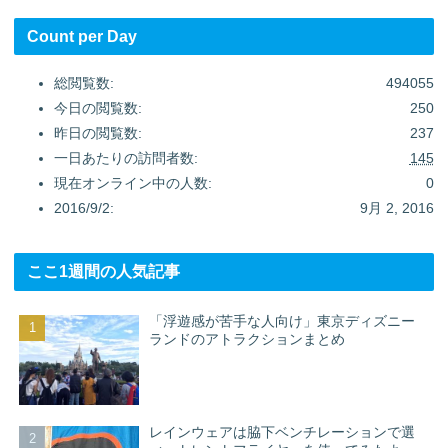
Count per Day
総閲覧数:
494055
今日の閲覧数:
250
昨日の閲覧数:
237
一日あたりの訪問者数:
145
現在オンライン中の人数:
0
2016/9/2:
9月 2, 2016
ここ1週間の人気記事
「浮遊感が苦手な人向け」東京ディズニー
ランドのアトラクションまとめ
レインウェアは脇下ベンチレーションで選