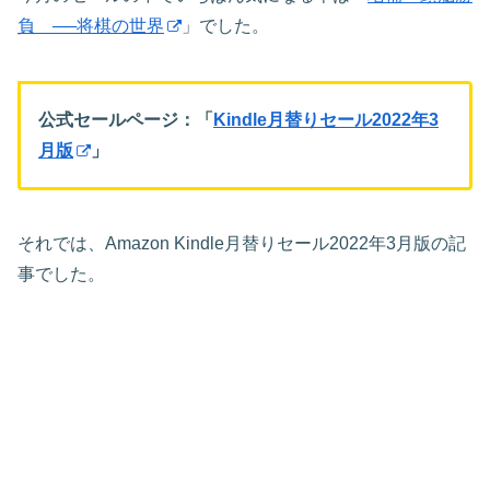
負 ──将棋の世界
」でした。
公式セールページ：「
Kindle月替りセール2022年3
月版
」
それでは、Amazon Kindle月替りセール2022年3月版の記
事でした。