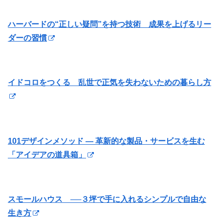
ハーバードの“正しい疑問”を持つ技術 成果を上げるリー
ダーの習慣
イドコロをつくる 乱世で正気を失わないための暮らし方
101デザインメソッド ― 革新的な製品・サービスを生む
「アイデアの道具箱」
スモールハウス ──３坪で手に入れるシンプルで自由な
生き方