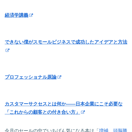
経済学講義
できない僕がスモールビジネスで成功したアイデアと方法
プロフェッショナル原論
カスタマーサクセスとは何か――日本企業にこそ必要な
「これからの顧客との付き合い方」
今月のセールの中でいちばん気になる本は「
増補 頭脳勝