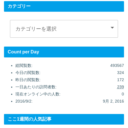
カテゴリー
Count per Day
総閲覧数:
493567
今日の閲覧数:
324
昨日の閲覧数:
172
一日あたりの訪問者数:
239
現在オンライン中の人数:
0
2016/9/2:
9月 2, 2016
ここ1週間の人気記事