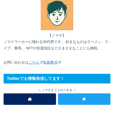
【ノマチ】
ノマドワーカーに憧れる30代男です。 好きなものはラーメン、ラ
イブ、乗馬。 NFTや投資信託などさまざまなことにも挑戦。
お問い合わせは
こちら
免責事項
Twitterでも情報発信してます！
ノマチをフォローする