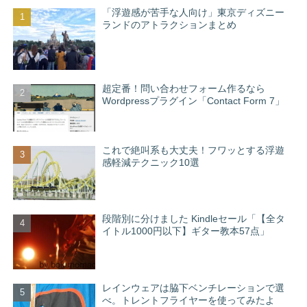
「浮遊感が苦手な人向け」東京ディズニー
ランドのアトラクションまとめ
超定番！問い合わせフォーム作るなら
Wordpressプラグイン「Contact Form 7」
これで絶叫系も大丈夫！フワッとする浮遊
感軽減テクニック10選
段階別に分けました Kindleセール「【全タ
イトル1000円以下】ギター教本57点」
レインウェアは脇下ベンチレーションで選
べ。トレントフライヤーを使ってみたよ