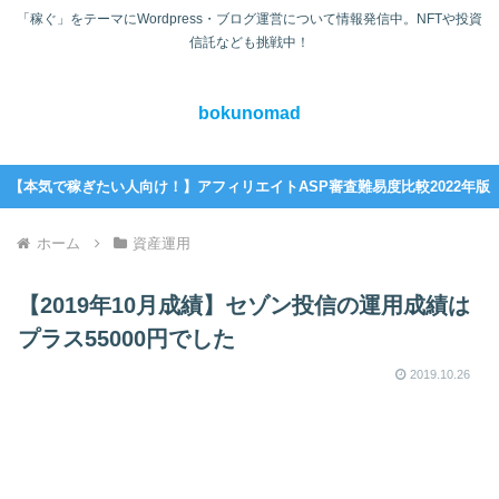
「稼ぐ」をテーマにWordpress・ブログ運営について情報発信中。NFTや投資
信託なども挑戦中！
bokunomad
【本気で稼ぎたい人向け！】アフィリエイトASP審査難易度比較2022年版
ホーム
資産運用
【2019年10月成績】セゾン投信の運用成績は
プラス55000円でした
2019.10.26