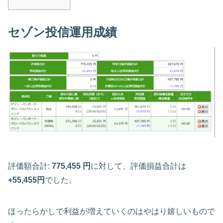
セゾン投信運用成績
評価額合計:
775,455 円
に対して、評価損益合計は
+55,455円
でした。
ほったらかしで利益が増えていくのはやはり嬉しいもので