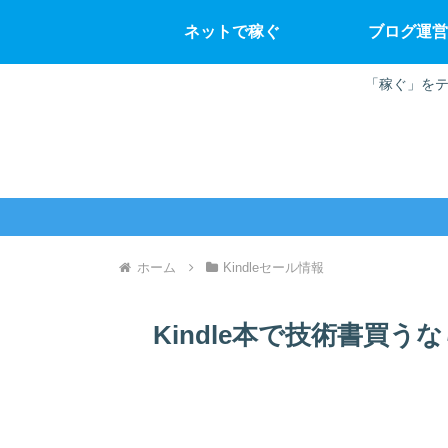
ネットで稼ぐ
ブログ運営
「稼ぐ」をテ
ホーム
Kindleセール情報
Kindle本で技術書買う