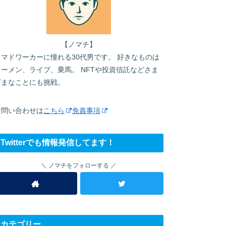
【ノマチ】
ノマドワーカーに憧れる30代男です。 好きなものは
ラーメン、ライブ、乗馬。 NFTや投資信託などさま
ざまなことにも挑戦。
お問い合わせは
こちら
免責事項
Twitterでも情報発信してます！
ノマチをフォローする
カテゴリー