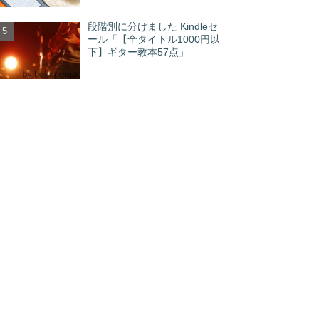
段階別に分けました Kindleセ
ール「【全タイトル1000円以
下】ギター教本57点」