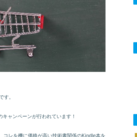
です。
オフのキャンペーンが行われています！
コレを機に価格が高い技術書関係のKindle本を