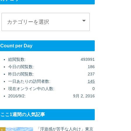
Count per Day
総閲覧数:
493991
今日の閲覧数:
186
昨日の閲覧数:
237
一日あたりの訪問者数:
145
現在オンライン中の人数:
0
2016/9/2:
9月 2, 2016
ここ1週間の人気記事
「浮遊感が苦手な人向け」東京