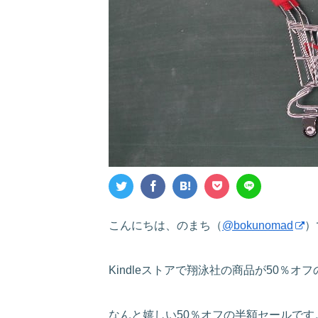
こんにちは、のまち（
@bokunomad
）
Kindleストアで翔泳社の商品が50％
なんと嬉しい50％オフの半額セールです。