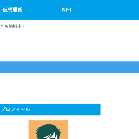
仮想通貨
NFT
なども挑戦中！
プロフィール