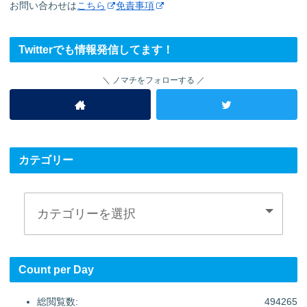
お問い合わせは
こちら
免責事項
Twitterでも情報発信してます！
ノマチをフォローする
カテゴリー
Count per Day
総閲覧数:
494265