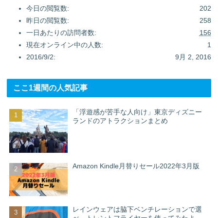
今日の閲覧数:
202
昨日の閲覧数:
258
一日あたりの訪問者数:
156
現在オンライン中の人数:
1
2016/9/2:
9月 2, 2016
ここ1週間の人気記事
「浮遊感が苦手な人向け」東京ディズニー
ランドのアトラクションまとめ
Amazon Kindle月替りセール2022年3月版
レインウェアは脇下ベンチレーションで選
べ。トレントフライヤーを使ってみたよ