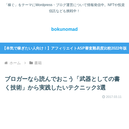
「稼ぐ」をテーマにWordpress・ブログ運営について情報発信中。NFTや投資
信託なども挑戦中！
bokunomad
【本気で稼ぎたい人向け！】アフィリエイトASP審査難易度比較2022年版
ホーム
書籍
ブロガーなら読んでおこう「武器としての書
く技術」から実践したいテクニック3選
2017.03.11