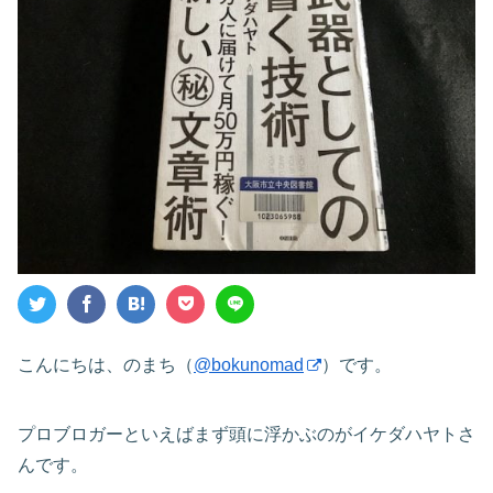
こんにちは、のまち（
@bokunomad
）です。
プロブロガーといえばまず頭に浮かぶのがイケダハヤトさ
んです。