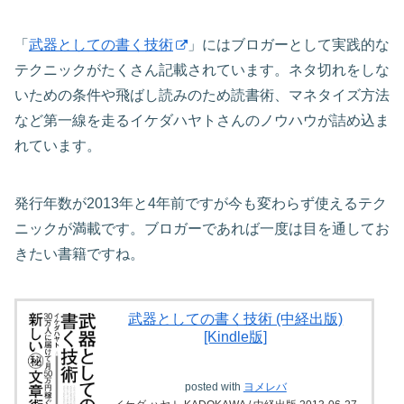
「
武器としての書く技術
」にはブロガーとして実践的な
テクニックがたくさん記載されています。ネタ切れをしな
いための条件や飛ばし読みのため読書術、マネタイズ方法
など第一線を走るイケダハヤトさんのノウハウが詰め込ま
れています。
発行年数が2013年と4年前ですが今も変わらず使えるテク
ニックが満載です。ブロガーであれば一度は目を通してお
きたい書籍ですね。
武器としての書く技術 (中経出版)
[Kindle版]
posted with
ヨメレバ