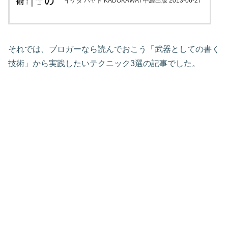
イケダ ハヤト KADOKAWA / 中経出版 2013-06-27
それでは、ブロガーなら読んでおこう「武器としての書く
技術」から実践したいテクニック3選の記事でした。