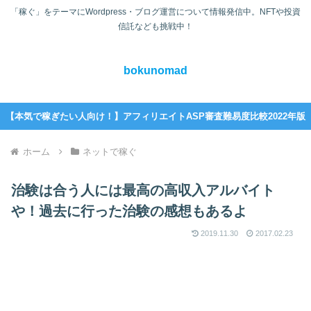
「稼ぐ」をテーマにWordpress・ブログ運営について情報発信中。NFTや投資
信託なども挑戦中！
bokunomad
【本気で稼ぎたい人向け！】アフィリエイトASP審査難易度比較2022年版
ホーム
ネットで稼ぐ
治験は合う人には最高の高収入アルバイト
や！過去に行った治験の感想もあるよ
2019.11.30
2017.02.23