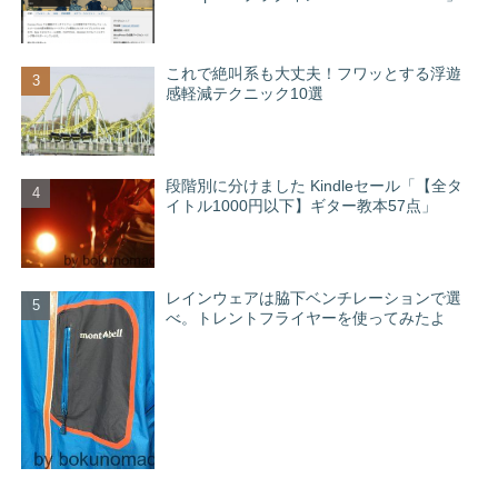
これで絶叫系も大丈夫！フワッとする浮遊
感軽減テクニック10選
段階別に分けました Kindleセール「【全タ
イトル1000円以下】ギター教本57点」
レインウェアは脇下ベンチレーションで選
べ。トレントフライヤーを使ってみたよ