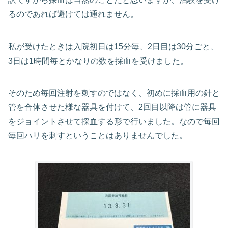
るのであれば避けては通れません。
私が受けたときは入院初日は15分毎、2日目は30分ごと、
3日は1時間毎とかなりの数を採血を受けました。
そのため毎回注射を刺すのではなく、初めに採血用の針と
管を合体させた様な器具を付けて、2回目以降は管に器具
をジョイントさせて採血する形で行いました。なので毎回
毎回ハリを刺すということはありませんでした。