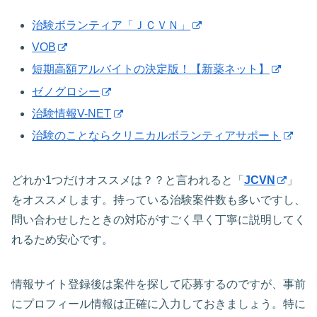
治験ボランティア「ＪＣＶＮ」
VOB
短期高額アルバイトの決定版！【新薬ネット】
ゼノグロシー
治験情報V-NET
治験のことならクリニカルボランティアサポート
どれか1つだけオススメは？？と言われると「
JCVN
」
をオススメします。持っている治験案件数も多いですし、
問い合わせしたときの対応がすごく早く丁寧に説明してく
れるため安心です。
情報サイト登録後は案件を探して応募するのですが、事前
にプロフィール情報は正確に入力しておきましょう。特に