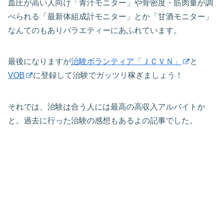
血圧が高い人向け「青汁モニター」や骨密度・筋肉量が調
べられる「最新体組成計モニター」とか「甘酒モニター」
なんてのもありバラエティーにあふれています。
最後になりますが
治験ボランティア「ＪＣＶＮ」
と
VOB
に登録して治験でガッツリ稼ぎましょう！
それでは、治験は合う人には最高の高収入アルバイトか
と。過去に行った治験の感想もあるよの記事でした。