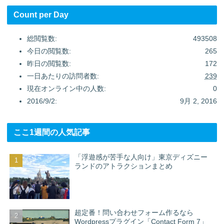
Count per Day
総閲覧数:
493508
今日の閲覧数:
265
昨日の閲覧数:
172
一日あたりの訪問者数:
239
現在オンライン中の人数:
0
2016/9/2:
9月 2, 2016
ここ1週間の人気記事
「浮遊感が苦手な人向け」東京ディズニー
ランドのアトラクションまとめ
超定番！問い合わせフォーム作るなら
Wordpressプラグイン「Contact Form 7」