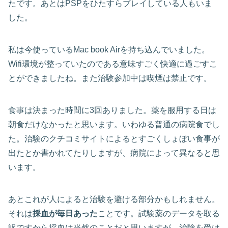
たです。あとはPSPをひたすらプレイしている人もいま
した。
私は今使っているMac book Airを持ち込んでいました。
Wifi環境が整っていたのである意味すごく快適に過ごすこ
とができましたね。また治験参加中は喫煙は禁止です。
食事は決まった時間に3回ありました。薬を服用する日は
朝食だけなかったと思います。いわゆる普通の病院食でし
た。治験のクチコミサイトによるとすごくしょぼい食事が
出たとか書かれてたりしますが、病院によって異なると思
います。
あとこれが人によると治験を避ける部分かもしれません。
それは
採血が毎日あった
ことです。試験薬のデータを取る
訳ですから採血は当然のことだと思いますが、治験を受け