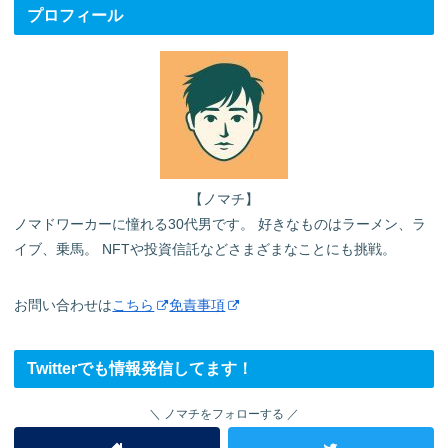
プロフィール
【ノマチ】
ノマドワーカーに憧れる30代男です。 好きなものはラーメン、ラ
イブ、乗馬。 NFTや投資信託などさまざまなことにも挑戦。
お問い合わせは
こちら
免責事項
Twitterでも情報発信してます！
ノマチをフォローする