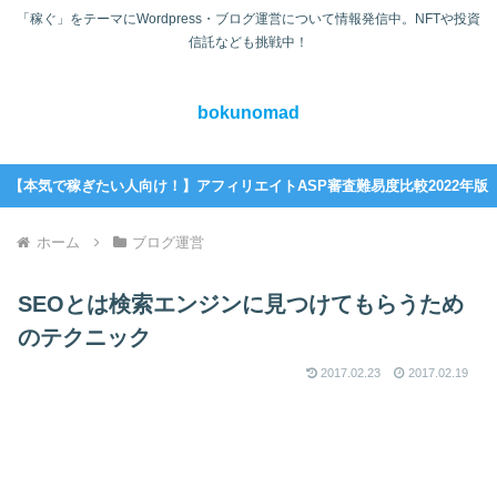
「稼ぐ」をテーマにWordpress・ブログ運営について情報発信中。NFTや投資
信託なども挑戦中！
bokunomad
【本気で稼ぎたい人向け！】アフィリエイトASP審査難易度比較2022年版
ホーム
ブログ運営
SEOとは検索エンジンに見つけてもらうため
のテクニック
2017.02.23
2017.02.19