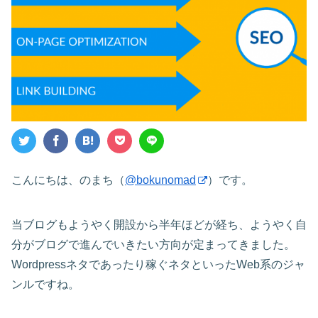
こんにちは、のまち（
@bokunomad
）です。
当ブログもようやく開設から半年ほどが経ち、ようやく自
分がブログで進んでいきたい方向が定まってきました。
Wordpressネタであったり稼ぐネタといったWeb系のジャ
ンルですね。