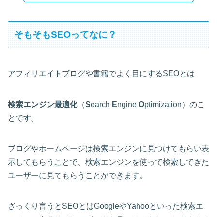
そもそもSEOってなに？
アフィリエイトブログや書籍でよく目にするSEOとは
検索エンジン最適化
（
S
earch
E
ngine
O
ptimization）のこ
とです。
ブログやホームページは検索エンジンに見つけてもらい表
示してもらうことで、検索エンジンを使って検索してきた
ユーザーに見てもらうことができます。
ざっくり言うとSEOとはGoogleやYahooといった検索エ