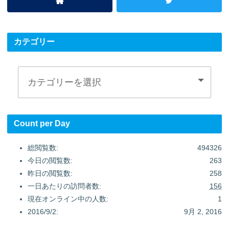
カテゴリー
Count per Day
総閲覧数:
494326
今日の閲覧数:
263
昨日の閲覧数:
258
一日あたりの訪問者数:
156
現在オンライン中の人数:
1
2016/9/2:
9月 2, 2016