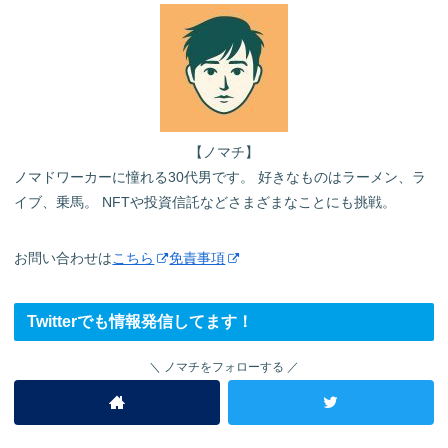
【ノマチ】
ノマドワーカーに憧れる30代男です。 好きなものはラーメン、ラ
イブ、乗馬。 NFTや投資信託などさまざまなことにも挑戦。
お問い合わせは
こちら
免責事項
Twitterでも情報発信してます！
ノマチをフォローする