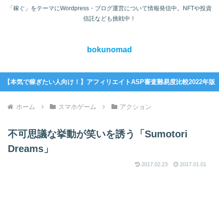
「稼ぐ」をテーマにWordpress・ブログ運営について情報発信中。NFTや投資
信託なども挑戦中！
bokunomad
【本気で稼ぎたい人向け！】アフィリエイトASP審査難易度比較2022年版
ホーム
スマホゲーム
アクション
不可思議な挙動が笑いを誘う「Sumotori
Dreams」
2017.02.23
2017.01.01