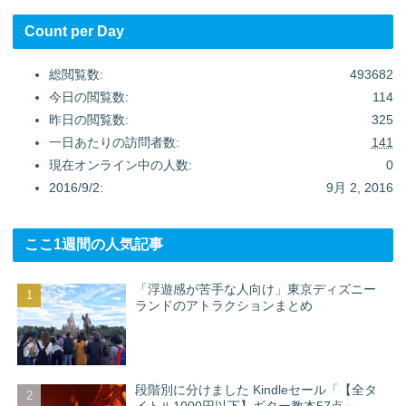
Count per Day
総閲覧数:
493682
今日の閲覧数:
114
昨日の閲覧数:
325
一日あたりの訪問者数:
141
現在オンライン中の人数:
0
2016/9/2:
9月 2, 2016
ここ1週間の人気記事
「浮遊感が苦手な人向け」東京ディズニー
ランドのアトラクションまとめ
段階別に分けました Kindleセール「【全タ