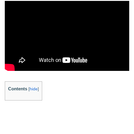
Contents
[
hide
]