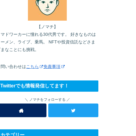
【ノマチ】
ノマドワーカーに憧れる30代男です。 好きなものは
ラーメン、ライブ、乗馬。 NFTや投資信託などさま
ざまなことにも挑戦。
お問い合わせは
こちら
免責事項
Twitterでも情報発信してます！
ノマチをフォローする
カテゴリー