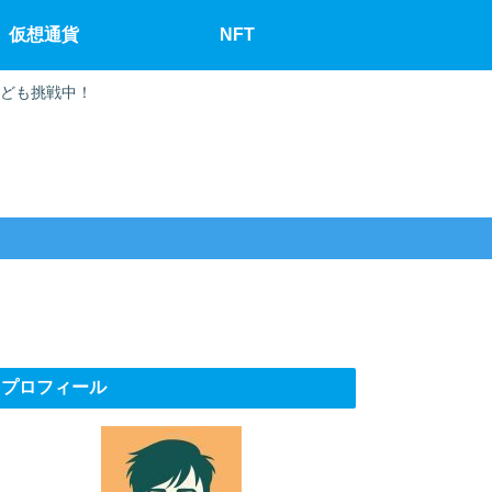
仮想通貨
NFT
なども挑戦中！
プロフィール