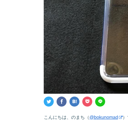
こんにちは、のまち（
@bokunomad
）