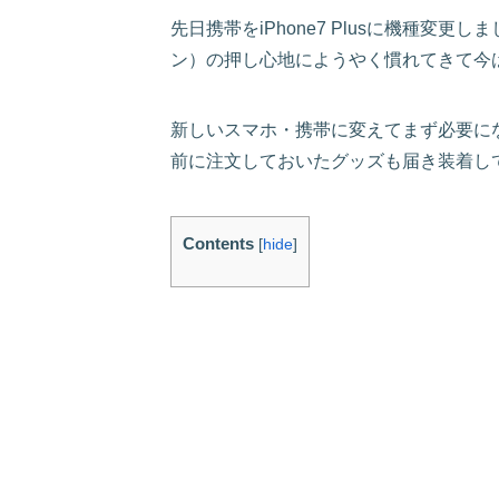
先日携帯をiPhone7 Plusに機種変
ン）の押し心地にようやく慣れてきて今
新しいスマホ・携帯に変えてまず必要に
前に注文しておいたグッズも届き装着し
Contents
[
hide
]