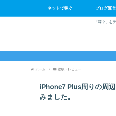
ネットで稼ぐ
ブログ運営
「稼ぐ」をテ
ホーム
物欲・レビュー
iPhone7 Plus周り
みました。