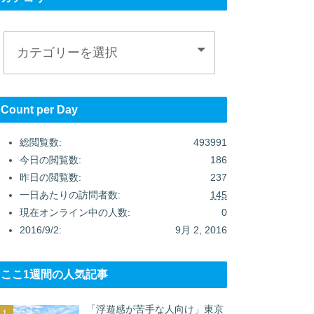
Count per Day
総閲覧数:
493991
今日の閲覧数:
186
昨日の閲覧数:
237
一日あたりの訪問者数:
145
現在オンライン中の人数:
0
2016/9/2:
9月 2, 2016
ここ1週間の人気記事
「浮遊感が苦手な人向け」東京