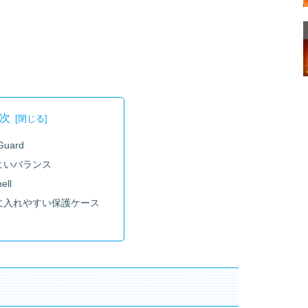
次
Guard
よいバランス
ell
に入れやすい保護ケース