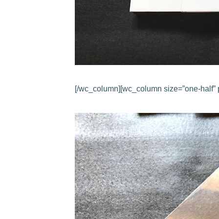
[/wc_column][wc_column size=”one-half” p