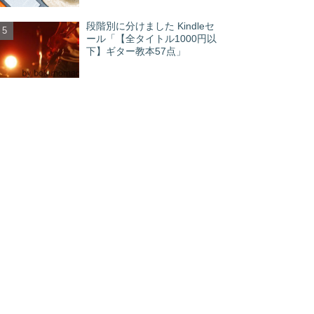
段階別に分けました Kindleセ
ール「【全タイトル1000円以
下】ギター教本57点」