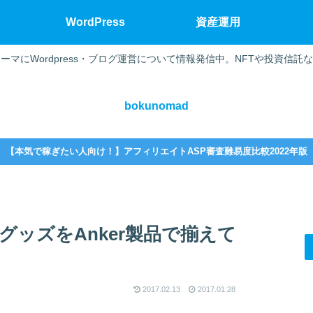
WordPress
資産運用
ーマにWordpress・ブログ運営について情報発信中。NFTや投資信託
bokunomad
【本気で稼ぎたい人向け！】アフィリエイトASP審査難易度比較2022年版
の周辺グッズをAnker製品で揃えて
2017.02.13
2017.01.28