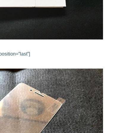
osition=”last”]