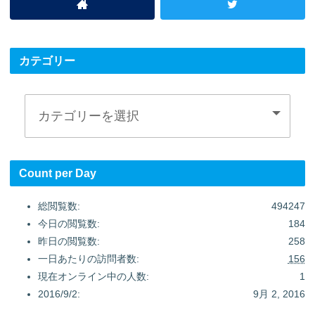
カテゴリー
Count per Day
総閲覧数:
494247
今日の閲覧数:
184
昨日の閲覧数:
258
一日あたりの訪問者数:
156
現在オンライン中の人数:
1
2016/9/2:
9月 2, 2016