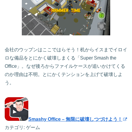
会社のウップンはここではらそう！机からイスまでイロイ
ロな備品をとにかく破壊しまくる「Super Smash the
Office」。なぜ後ろからファイルケースが追いかけてくる
のか理由は不明。とにかくテンションを上げて破壊しよ
う。
Smashy Office – 無限に破壊しつづけよう！
カテゴリ: ゲーム