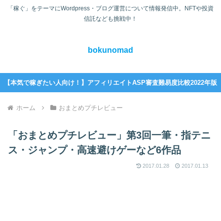
「稼ぐ」をテーマにWordpress・ブログ運営について情報発信中。NFTや投資
信託なども挑戦中！
bokunomad
【本気で稼ぎたい人向け！】アフィリエイトASP審査難易度比較2022年版
ホーム
おまとめプチレビュー
「おまとめプチレビュー」第3回一筆・指テニ
ス・ジャンプ・高速避けゲーなど6作品
2017.01.28
2017.01.13