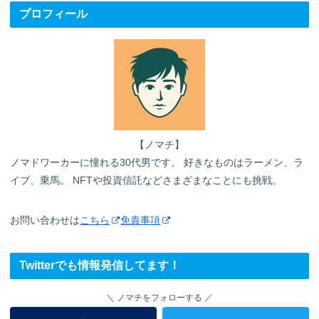
プロフィール
【ノマチ】
ノマドワーカーに憧れる30代男です。 好きなものはラーメン、ラ
イブ、乗馬。 NFTや投資信託などさまざまなことにも挑戦。
お問い合わせは
こちら
免責事項
Twitterでも情報発信してます！
ノマチをフォローする