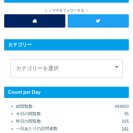
ノマチをフォローする
カテゴリー
Count per Day
総閲覧数:
493603
今日の閲覧数:
35
昨日の閲覧数:
325
一日あたりの訪問者数:
141