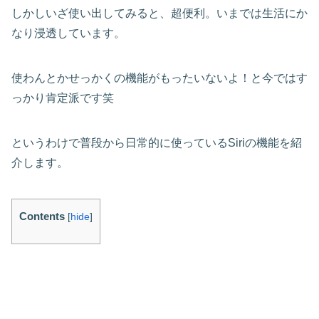
しかしいざ使い出してみると、超便利。いまでは生活にか
なり浸透しています。
使わんとかせっかくの機能がもったいないよ！と今ではす
っかり肯定派です笑
というわけで普段から日常的に使っているSiriの機能を紹
介します。
Contents
[
hide
]