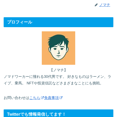
ノマチ
プロフィール
【ノマチ】
ノマドワーカーに憧れる30代男です。 好きなものはラーメン、ラ
イブ、乗馬。 NFTや投資信託などさまざまなことにも挑戦。
お問い合わせは
こちら
免責事項
Twitterでも情報発信してます！