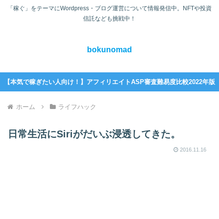
「稼ぐ」をテーマにWordpress・ブログ運営について情報発信中。NFTや投資
信託なども挑戦中！
bokunomad
【本気で稼ぎたい人向け！】アフィリエイトASP審査難易度比較2022年版
ホーム
ライフハック
日常生活にSiriがだいぶ浸透してきた。
2016.11.16