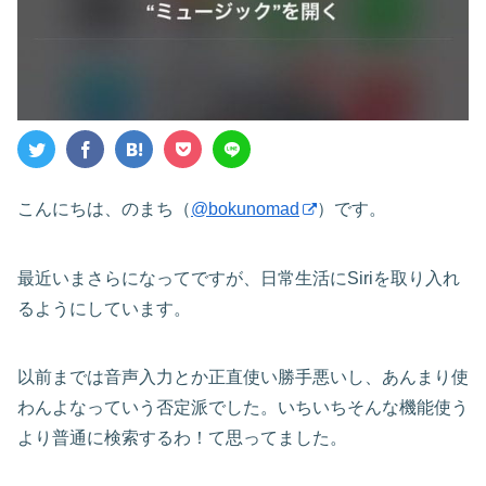
こんにちは、のまち（
@bokunomad
）です。
最近いまさらになってですが、日常生活にSiriを取り入れ
るようにしています。
以前までは音声入力とか正直使い勝手悪いし、あんまり使
わんよなっていう否定派でした。いちいちそんな機能使う
より普通に検索するわ！て思ってました。