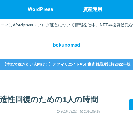
WordPress
資産運用
ーマにWordpress・ブログ運営について情報発信中。NFTや投資信託
bokunomad
【本気で稼ぎたい人向け！】アフィリエイトASP審査難易度比較2022年版
造性回復のための1人の時間
2016.09.22
2016.09.15