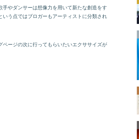
歌手やダンサーは想像力を用いて新たな創造をす
という点ではブロガーもアーティストに分類され
グページの次に行ってもらいたいエクササイズが