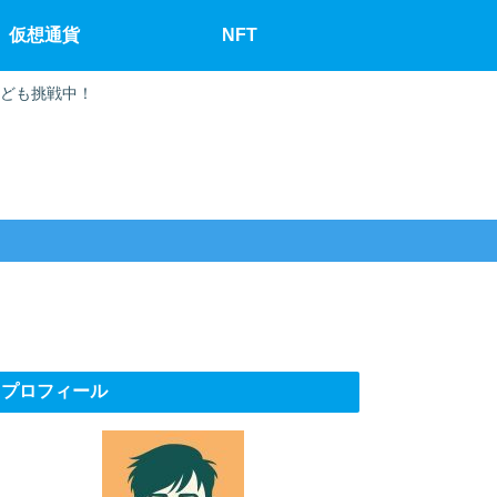
仮想通貨
NFT
なども挑戦中！
プロフィール