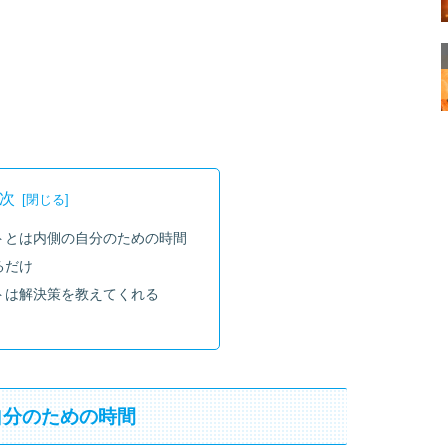
次
トとは内側の自分のための時間
るだけ
トは解決策を教えてくれる
自分のための時間