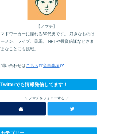
【ノマチ】
ノマドワーカーに憧れる30代男です。 好きなものは
ラーメン、ライブ、乗馬。 NFTや投資信託などさま
ざまなことにも挑戦。
お問い合わせは
こちら
免責事項
Twitterでも情報発信してます！
ノマチをフォローする
カテゴリー