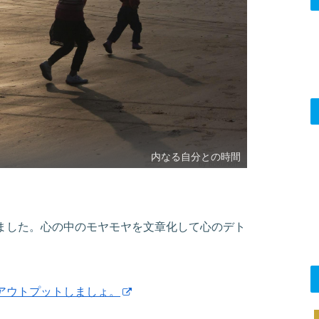
内なる自分との時間
ました。心の中のモヤモヤを文章化して心のデト
アウトプットしましょ。