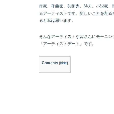
作家、作曲家、芸術家、詩人、小説家、
るアーティストです。新しいことを創る
ると私は思います。
そんなアーティストな皆さんにモーニン
「アーティストデート」です。
Contents
[
hide
]