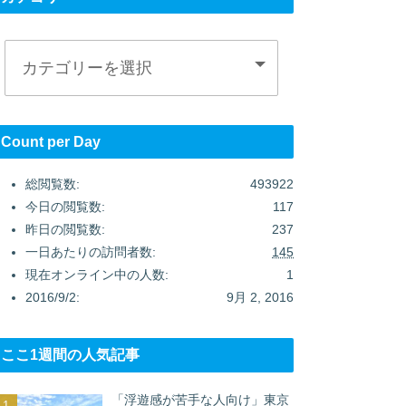
Count per Day
総閲覧数:
493922
今日の閲覧数:
117
昨日の閲覧数:
237
一日あたりの訪問者数:
145
現在オンライン中の人数:
1
2016/9/2:
9月 2, 2016
ここ1週間の人気記事
「浮遊感が苦手な人向け」東京