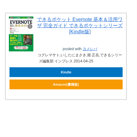
できるポケット Evernote 基本＆活用ワ
ザ 完全ガイド できるポケットシリーズ
[Kindle版]
posted with
ヨメレバ
コグレマサト,いしたにまさき,堀 正岳,できるシリー
ズ編集部 インプレス 2014-04-25
Kindle
Amazon[書籍版]