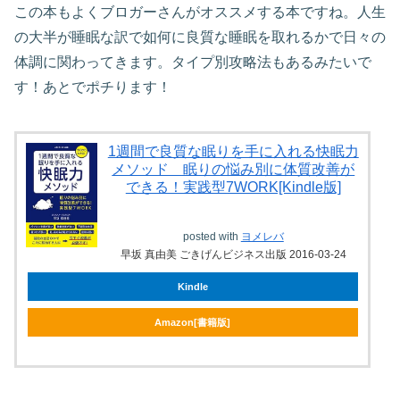
この本もよくブロガーさんがオススメする本ですね。人生
の大半が睡眠な訳で如何に良質な睡眠を取れるかで日々の
体調に関わってきます。タイプ別攻略法もあるみたいで
す！あとでポチります！
1週間で良質な眠りを手に入れる快眠力
メソッド 眠りの悩み別に体質改善が
できる！実践型7WORK[Kindle版]
posted with
ヨメレバ
早坂 真由美 ごきげんビジネス出版 2016-03-24
Kindle
Amazon[書籍版]