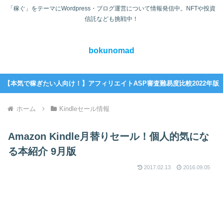
「稼ぐ」をテーマにWordpress・ブログ運営について情報発信中。NFTや投資
信託なども挑戦中！
bokunomad
【本気で稼ぎたい人向け！】アフィリエイトASP審査難易度比較2022年版
ホーム
Kindleセール情報
Amazon Kindle月替りセール！個人的気にな
る本紹介 9月版
2017.02.13
2016.09.05