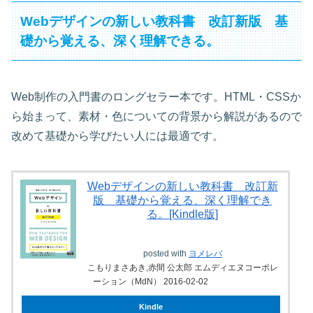
Webデザインの新しい教科書 改訂新版 基
礎から覚える、深く理解できる。
Web制作の入門書のロングセラー本です。HTML・CSSか
ら始まって、素材・色についての背景から解説があるので
改めて基礎から学びたい人には最適です。
Webデザインの新しい教科書 改訂新
版 基礎から覚える、深く理解でき
る。[Kindle版]
posted with
ヨメレバ
こもりまさあき,赤間 公太郎 エムディエヌコーポレ
ーション（MdN） 2016-02-02
Kindle