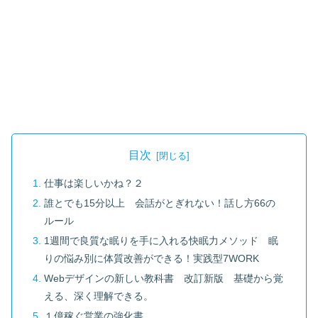
目次
仕事は楽しいかね？２
誰とでも15分以上 会話がとぎれない！話し方66の
ルール
1週間で良質な眠りを手に入れる快眠力メソッド 眠
りの悩み別に体質改善ができる！実践型7WORK
Webデザインの新しい教科書 改訂新版 基礎から覚
える、深く理解できる。
１億稼ぐ営業の強化書