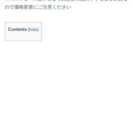
ので価格変更にご注意ください
Contents
[
hide
]