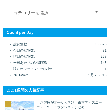
Count per Day
総閲覧数:
493876
今日の閲覧数:
71
昨日の閲覧数:
237
一日あたりの訪問者数:
145
現在オンライン中の人数:
1
2016/9/2:
9月 2, 2016
ここ1週間の人気記事
「浮遊感が苦手な人向け」東京ディズニー
ランドのアトラクションまとめ