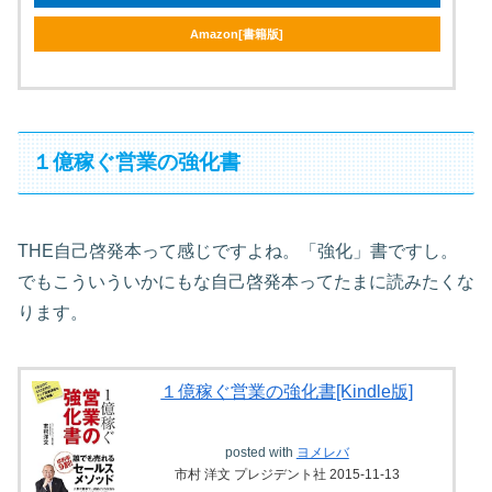
Amazon[書籍版]
１億稼ぐ営業の強化書
THE自己啓発本って感じですよね。「強化」書ですし。
でもこういういかにもな自己啓発本ってたまに読みたくな
ります。
１億稼ぐ営業の強化書[Kindle版]
posted with
ヨメレバ
市村 洋文 プレジデント社 2015-11-13