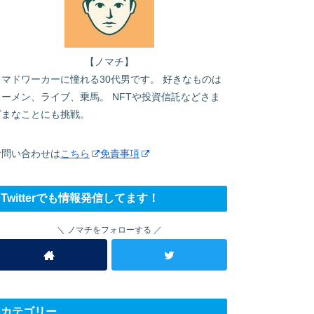
【ノマチ】
ノマドワーカーに憧れる30代男です。 好きなものは
ラーメン、ライブ、乗馬。 NFTや投資信託などさま
ざまなことにも挑戦。
お問い合わせは
こちら
免責事項
Twitterでも情報発信してます！
ノマチをフォローする
カテゴリー