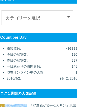
Count per Day
総閲覧数:
493935
今日の閲覧数:
130
昨日の閲覧数:
237
一日あたりの訪問者数:
145
現在オンライン中の人数:
1
2016/9/2:
9月 2, 2016
ここ1週間の人気記事
「浮遊感が苦手な人向け」東京