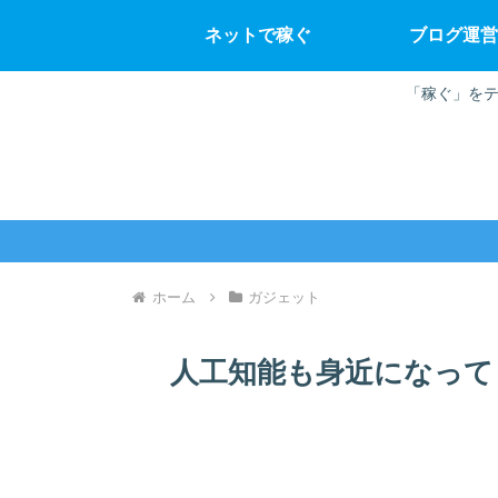
ネットで稼ぐ
ブログ運営
「稼ぐ」をテ
ホーム
ガジェット
人工知能も身近になって