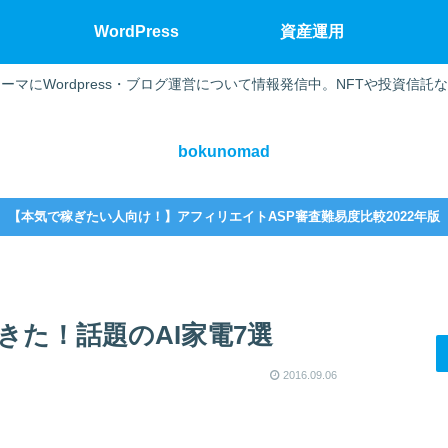
WordPress
資産運用
ーマにWordpress・ブログ運営について情報発信中。NFTや投資信託
bokunomad
【本気で稼ぎたい人向け！】アフィリエイトASP審査難易度比較2022年版
きた！話題のAI家電7選
2016.09.06