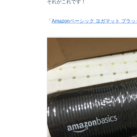
それがこれです！
「
Amazonベーシック ヨガマット ブラッ