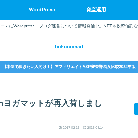
WordPress
資産運用
ーマにWordpress・ブログ運営について情報発信中。NFTや投資信託
bokunomad
【本気で稼ぎたい人向け！】アフィリエイトASP審査難易度比較2022年版
zonヨガマットが再入荷しまし
2017.02.13
2016.08.14