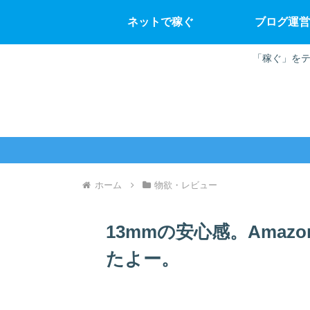
ネットで稼ぐ
ブログ運営
「稼ぐ」をテ
ホーム
物欲・レビュー
13mmの安心感。Ama
たよー。