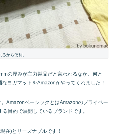
れるから便利。
0mmの厚みが主力製品だと言われるなか、何と
価
なヨガマットをAmazonがやってくれました！
。AmazonベーシックとはAmazonのプライベー
する目的で展開しているブランドです。
5日現在)とリーズナブルです！