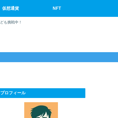
仮想通貨
NFT
なども挑戦中！
プロフィール