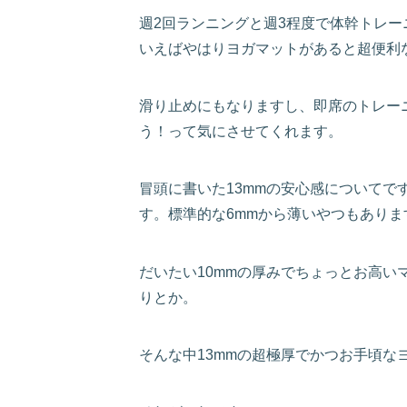
週2回ランニングと週3程度で体幹トレ
いえばやはりヨガマットがあると超便利
滑り止めにもなりますし、即席のトレー
う！って気にさせてくれます。
冒頭に書いた13mmの安心感についてで
す。標準的な6mmから薄いやつもありま
だいたい10mmの厚みでちょっとお高い
りとか。
そんな中13mmの超極厚でかつお手頃な