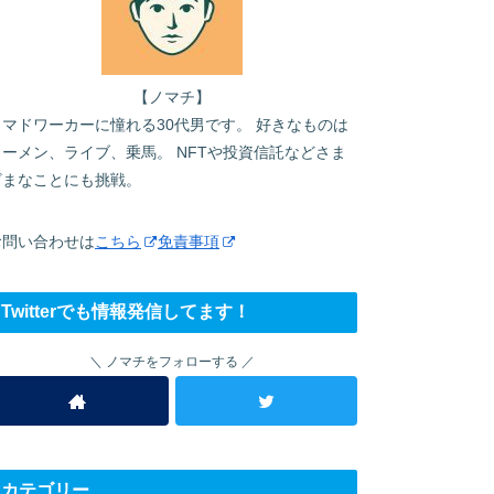
【ノマチ】
ノマドワーカーに憧れる30代男です。 好きなものは
ラーメン、ライブ、乗馬。 NFTや投資信託などさま
ざまなことにも挑戦。
お問い合わせは
こちら
免責事項
Twitterでも情報発信してます！
ノマチをフォローする
カテゴリー