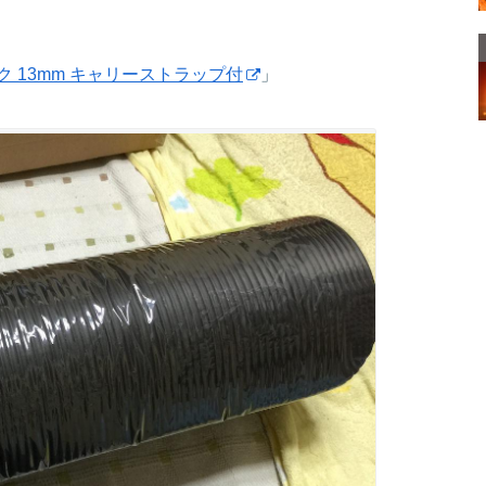
ク 13mm キャリーストラップ付
」