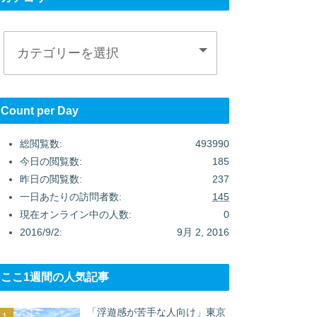
Count per Day
総閲覧数:
493990
今日の閲覧数:
185
昨日の閲覧数:
237
一日あたりの訪問者数:
145
現在オンライン中の人数:
0
2016/9/2:
9月 2, 2016
ここ1週間の人気記事
「浮遊感が苦手な人向け」東京