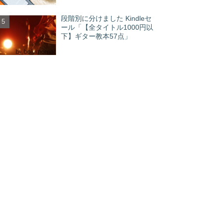
段階別に分けました Kindleセ
ール「【全タイトル1000円以
下】ギター教本57点」