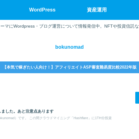
WordPress
資産運用
ーマにWordpress・ブログ運営について情報発信中。NFTや投資信託
bokunomad
【本気で稼ぎたい人向け！】アフィリエイトASP審査難易度比較2022年版
投資しました。あと注意点あります
unomad）です。 この間クラウドマイニング「Hashflare」に1TH分投資