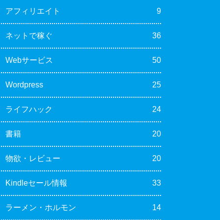
アフィリエイト
9
ネットで稼ぐ
36
Webサービス
50
Wordpress
25
ライフハック
24
書籍
20
物欲・レビュー
20
Kindleセール情報
33
ラーメン・ホルモン
14