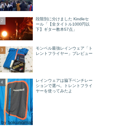
段階別に分けました Kindleセ
ール「【全タイトル1000円以
下】ギター教本57点」
モンベル最強レインウェア「ト
レントフライヤー」プレビュー
レインウェアは脇下ベンチレー
ションで選べ。トレントフライ
ヤーを使ってみたよ