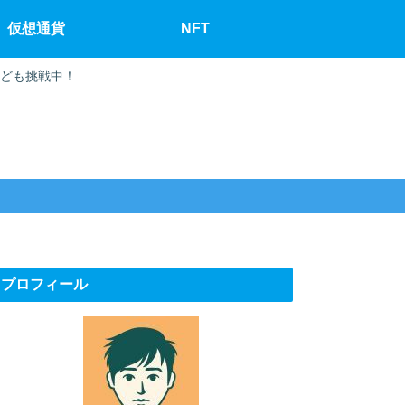
仮想通貨
NFT
なども挑戦中！
プロフィール