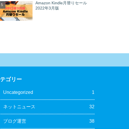
Amazon Kindle月替りセール
2022年3月版
カテゴリー
Uncategorized
1
ネットニュース
32
ブログ運営
38