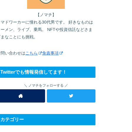
【ノマチ】
ノマドワーカーに憧れる30代男です。 好きなものは
ラーメン、ライブ、乗馬。 NFTや投資信託などさま
ざまなことにも挑戦。
お問い合わせは
こちら
免責事項
Twitterでも情報発信してます！
ノマチをフォローする
カテゴリー