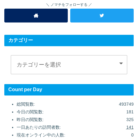
ノマチをフォローする
カテゴリー
Count per Day
総閲覧数:
493749
今日の閲覧数:
181
昨日の閲覧数:
325
一日あたりの訪問者数:
141
現在オンライン中の人数:
0