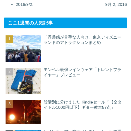
2016/9/2:
9月 2, 2016
ここ1週間の人気記事
「浮遊感が苦手な人向け」東京ディズニー
ランドのアトラクションまとめ
モンベル最強レインウェア「トレントフラ
イヤー」プレビュー
段階別に分けました Kindleセール「【全タ
イトル1000円以下】ギター教本57点」