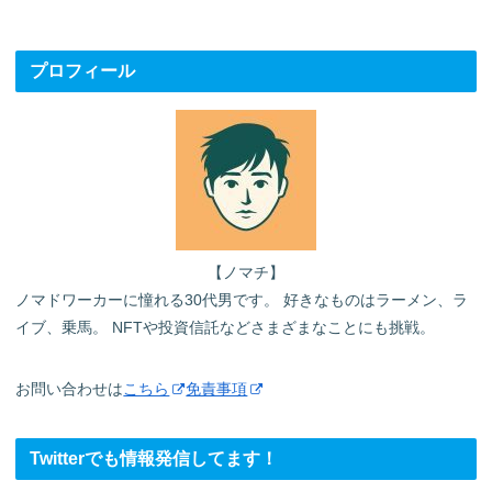
へ
プロフィール
【ノマチ】
ノマドワーカーに憧れる30代男です。 好きなものはラーメン、ラ
イブ、乗馬。 NFTや投資信託などさまざまなことにも挑戦。
お問い合わせは
こちら
免責事項
Twitterでも情報発信してます！