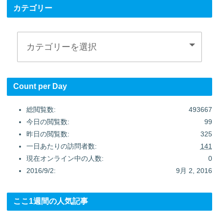
カテゴリー
Count per Day
総閲覧数:
493667
今日の閲覧数:
99
昨日の閲覧数:
325
一日あたりの訪問者数:
141
現在オンライン中の人数:
0
2016/9/2:
9月 2, 2016
ここ1週間の人気記事