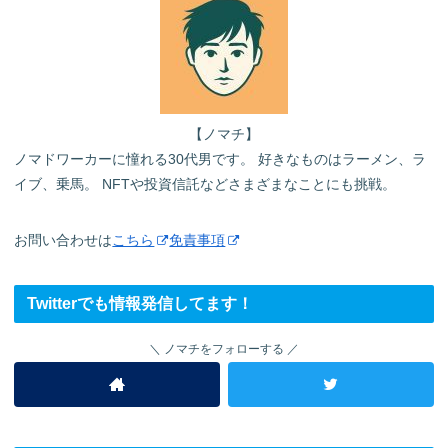
【ノマチ】
ノマドワーカーに憧れる30代男です。 好きなものはラーメン、ラ
イブ、乗馬。 NFTや投資信託などさまざまなことにも挑戦。
お問い合わせは
こちら
免責事項
Twitterでも情報発信してます！
ノマチをフォローする