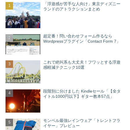
「浮遊感が苦手な人向け」東京ディズニー
ランドのアトラクションまとめ
超定番！問い合わせフォーム作るなら
Wordpressプラグイン「Contact Form 7」
これで絶叫系も大丈夫！フワッとする浮遊
感軽減テクニック10選
段階別に分けました Kindleセール「【全タ
イトル1000円以下】ギター教本57点」
モンベル最強レインウェア「トレントフラ
イヤー」プレビュー