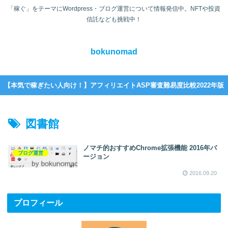
「稼ぐ」をテーマにWordpress・ブログ運営について情報発信中。NFTや投資
信託なども挑戦中！
bokunomad
【本気で稼ぎたい人向け！】アフィリエイトASP審査難易度比較2022年版
図書館
ノマチ的おすすめChrome拡張機能 2016年バ
ブログ運営
ージョン
2016.09.20
プロフィール