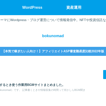
WordPress
資産運用
ーマにWordpress・ブログ運営について情報発信中。NFTや投資信託
bokunomad
【本気で稼ぎたい人向け！】アフィリエイトASP審査難易度比較2022年版
するとき使う作業用BGMサイトまとめました。
kunomad）です。 記事書くときや情報収集の時間って何かしらBGM聞き