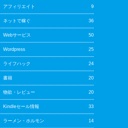
アフィリエイト
9
ネットで稼ぐ
36
Webサービス
50
Wordpress
25
ライフハック
24
書籍
20
物欲・レビュー
20
Kindleセール情報
33
ラーメン・ホルモン
14