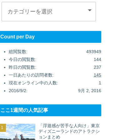
Count per Day
総閲覧数:
493949
今日の閲覧数:
144
昨日の閲覧数:
237
一日あたりの訪問者数:
145
現在オンライン中の人数:
1
2016/9/2:
9月 2, 2016
ここ1週間の人気記事
「浮遊感が苦手な人向け」東京
ディズニーランドのアトラクシ
ョンまとめ