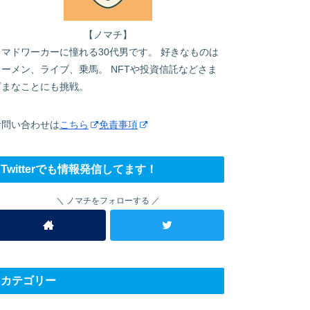
【ノマチ】
ノマドワーカーに憧れる30代男です。 好きなものは
ラーメン、ライブ、乗馬。 NFTや投資信託などさま
ざまなことにも挑戦。
お問い合わせは
こちら
免責事項
Twitterでも情報発信してます！
ノマチをフォローする
カテゴリー