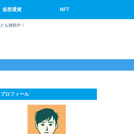
仮想通貨
NFT
なども挑戦中！
プロフィール