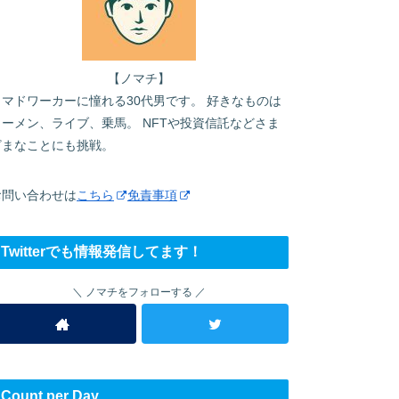
【ノマチ】
ノマドワーカーに憧れる30代男です。 好きなものは
ラーメン、ライブ、乗馬。 NFTや投資信託などさま
ざまなことにも挑戦。
お問い合わせは
こちら
免責事項
Twitterでも情報発信してます！
ノマチをフォローする
Count per Day