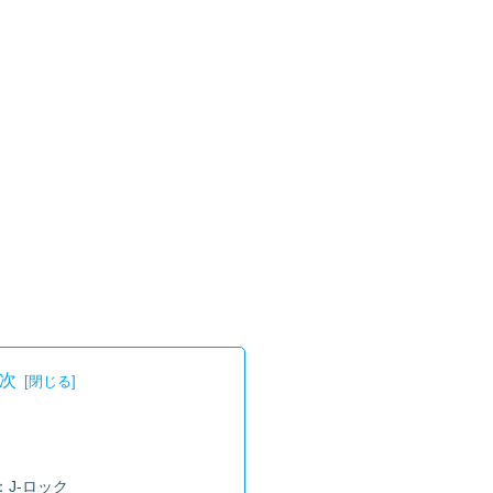
次
J-ロック