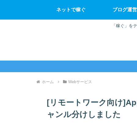
ネットで稼ぐ
ブログ運営
「稼ぐ」をテ
ホーム
Webサービス
[リモートワーク向け]App
ャンル分けしました