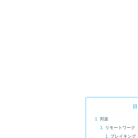
目
邦楽
リモートワーク
ブレイキング：