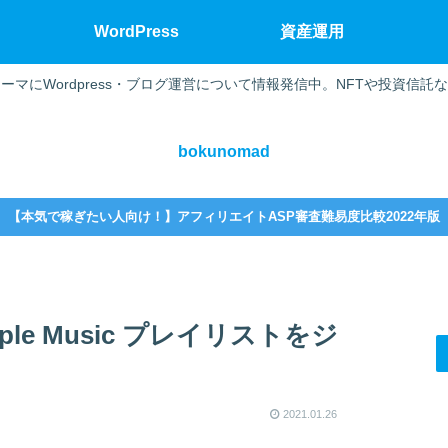
WordPress
資産運用
ーマにWordpress・ブログ運営について情報発信中。NFTや投資信託
bokunomad
【本気で稼ぎたい人向け！】アフィリエイトASP審査難易度比較2022年版
le Music プレイリストをジ
2021.01.26