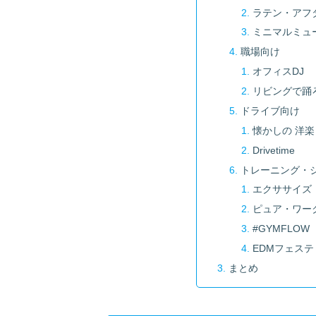
ラテン・アフ
ミニマルミュ
職場向け
オフィスDJ
リビングで踊
ドライブ向け
懐かしの 洋
Drivetime
トレーニング・
エクササイズ
ピュア・ワー
#GYMFLOW
EDMフェス
まとめ