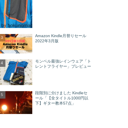
Amazon Kindle月替りセール
2022年3月版
モンベル最強レインウェア「ト
レントフライヤー」プレビュー
段階別に分けました Kindleセ
ール「【全タイトル1000円以
下】ギター教本57点」