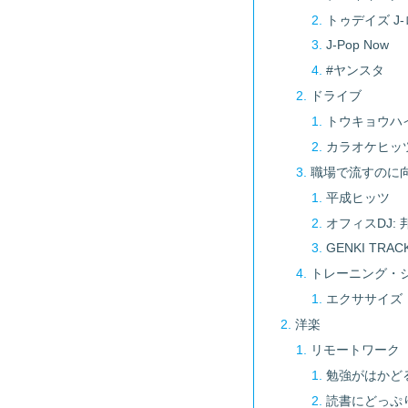
トゥデイズ J
J-Pop Now
#ヤンスタ
ドライブ
トウキョウハ
カラオケヒッ
職場で流すのに
平成ヒッツ
オフィスDJ: 
GENKI TRAC
トレーニング・
エクササイズ：
洋楽
リモートワーク
勉強がはかど
読書にどっぷ