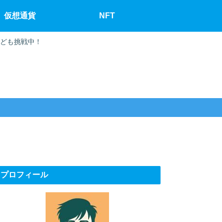
仮想通貨
NFT
なども挑戦中！
プロフィール