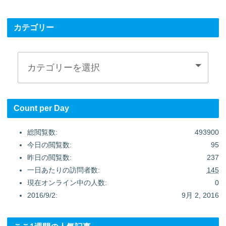
カテゴリー
Count per Day
総閲覧数:
493900
今日の閲覧数:
95
昨日の閲覧数:
237
一日あたりの訪問者数:
145
現在オンライン中の人数:
0
2016/9/2:
9月 2, 2016