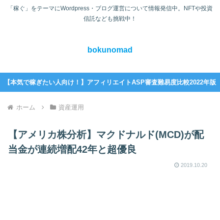
「稼ぐ」をテーマにWordpress・ブログ運営について情報発信中。NFTや投資
信託なども挑戦中！
bokunomad
【本気で稼ぎたい人向け！】アフィリエイトASP審査難易度比較2022年版
ホーム
資産運用
【アメリカ株分析】マクドナルド(MCD)が配
当金が連続増配42年と超優良
2019.10.20