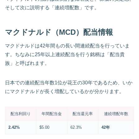
そして次に説明する「連続増配数」です。
マクドナルド（MCD）配当情報
マクドナルドは42年間もの長い間連続配当を行っていま
す。ちなみに25年以上連続配当を行う銘柄は「配当貴
族」と呼ばれます。
日本での連続配当年数1位が花王の30年であるため、いか
にマクドナルドが長く増配しているかが分かります。
配当利回り
年間配当金
配当還元率
連続増配年数
2.42%
$5.00
62.3%
42年