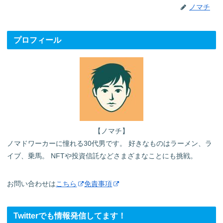
ノマチ
プロフィール
【ノマチ】
ノマドワーカーに憧れる30代男です。 好きなものはラーメン、ラ
イブ、乗馬。 NFTや投資信託などさまざまなことにも挑戦。
お問い合わせは
こちら
免責事項
Twitterでも情報発信してます！