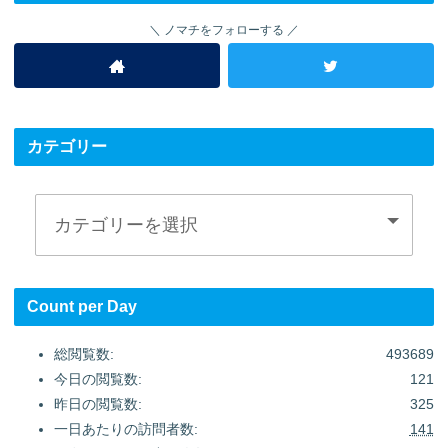
ノマチをフォローする
カテゴリー
Count per Day
総閲覧数:
493689
今日の閲覧数:
121
昨日の閲覧数:
325
一日あたりの訪問者数:
141