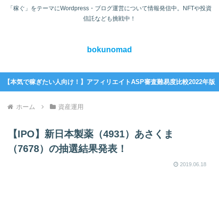
「稼ぐ」をテーマにWordpress・ブログ運営について情報発信中。NFTや投資
信託なども挑戦中！
bokunomad
【本気で稼ぎたい人向け！】アフィリエイトASP審査難易度比較2022年版
ホーム
資産運用
【IPO】新日本製薬（4931）あさくま
（7678）の抽選結果発表！
2019.06.18