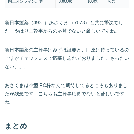
岡三オンライン証券
8,800株
100株
落選
新日本製薬（4931）あさくま （7678）と共に撃沈でし
た。やはり主幹事からの応募でないと厳しいですね。
新日本製薬の主幹事はみずほ証券と、口座は持っているの
ですがチェックミスで応募し忘れておりました。もったい
ない。。。
あさくまは小型IPO枠なんで期待してるところもありまし
たが残念です。こちらも主幹事応募でないと苦しいです
ね。
まとめ