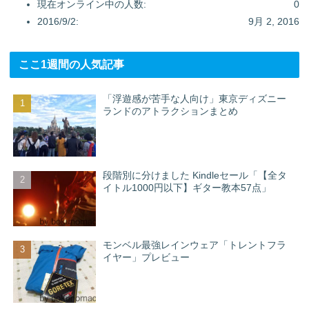
現在オンライン中の人数:
0
2016/9/2:
9月 2, 2016
ここ1週間の人気記事
「浮遊感が苦手な人向け」東京ディズニー
ランドのアトラクションまとめ
段階別に分けました Kindleセール「【全タ
イトル1000円以下】ギター教本57点」
モンベル最強レインウェア「トレントフラ
イヤー」プレビュー