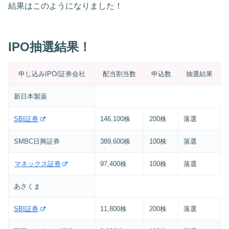
結果はこのようになりました！
IPO抽選結果！
申し込みIPO/証券会社
配当割当数
申込数
抽選結果
新日本製薬
SBI証券
146,100株
200株
落選
SMBC日興証券
389,600株
100株
落選
マネックス証券
97,400株
100株
落選
あさくま
SBI証券
11,800株
200株
落選