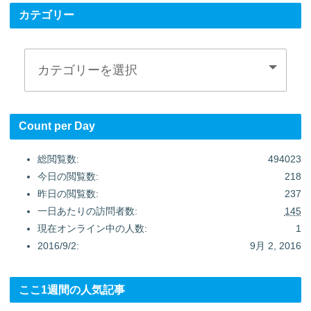
カテゴリー
Count per Day
総閲覧数:
494023
今日の閲覧数:
218
昨日の閲覧数:
237
一日あたりの訪問者数:
145
現在オンライン中の人数:
1
2016/9/2:
9月 2, 2016
ここ1週間の人気記事