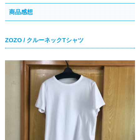
商品感想
ZOZO / クルーネックTシャツ