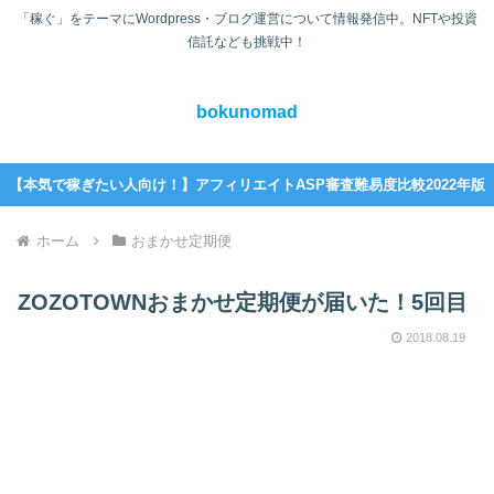
「稼ぐ」をテーマにWordpress・ブログ運営について情報発信中。NFTや投資
信託なども挑戦中！
bokunomad
【本気で稼ぎたい人向け！】アフィリエイトASP審査難易度比較2022年版
ホーム
おまかせ定期便
ZOZOTOWNおまかせ定期便が届いた！5回目
2018.08.19