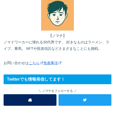
【ノマチ】
ノマドワーカーに憧れる30代男です。 好きなものはラーメン、ラ
イブ、乗馬。 NFTや投資信託などさまざまなことにも挑戦。
お問い合わせは
こちら
免責事項
Twitterでも情報発信してます！
ノマチをフォローする