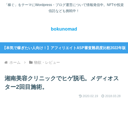
「稼ぐ」をテーマにWordpress・ブログ運営について情報発信中。NFTや投資
信託なども挑戦中！
bokunomad
【本気で稼ぎたい人向け！】アフィリエイトASP審査難易度比較2022年版
ホーム
物欲・レビュー
湘南美容クリニックでヒゲ脱毛。メディオス
ター2回目施術。
2020.02.19
2018.03.28