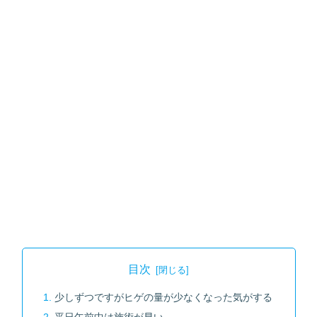
目次
少しずつですがヒゲの量が少なくなった気がする
平日午前中は施術が早い