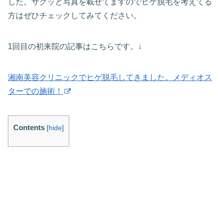
した。サクッと写真を載せてますのでヒゲ脱毛を考えてる
方はぜひチェックしてみてください。
1回目の初来院の記事はこちらです。↓
湘南美容クリニックでヒゲ脱毛してきました。メディオス
ターでの施術！
Contents
[
hide
]