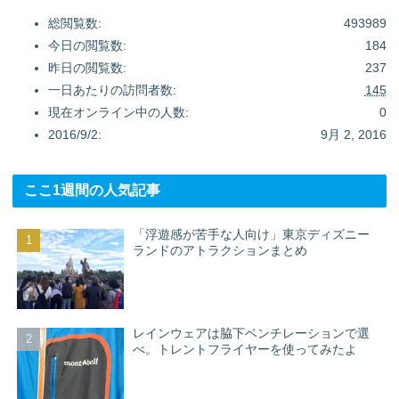
総閲覧数:
493989
今日の閲覧数:
184
昨日の閲覧数:
237
一日あたりの訪問者数:
145
現在オンライン中の人数:
0
2016/9/2:
9月 2, 2016
ここ1週間の人気記事
「浮遊感が苦手な人向け」東京ディズニー
ランドのアトラクションまとめ
レインウェアは脇下ベンチレーションで選
べ。トレントフライヤーを使ってみたよ