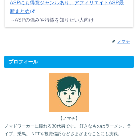
ASPにも得意ジャンルあり。アフィリエイトASP最
新まとめ
→ASPの強みや特徴を知りたい人向け
ノマチ
プロフィール
【ノマチ】
ノマドワーカーに憧れる30代男です。 好きなものはラーメン、ラ
イブ、乗馬。 NFTや投資信託などさまざまなことにも挑戦。