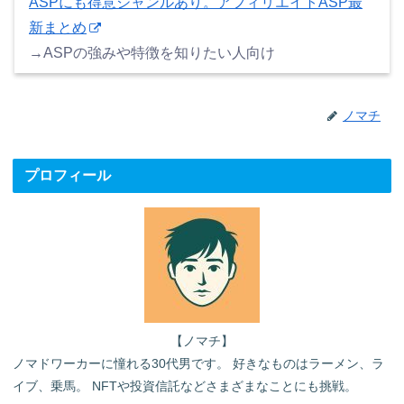
ASPにも得意ジャンルあり。アフィリエイトASP最
新まとめ
→ASPの強みや特徴を知りたい人向け
ノマチ
プロフィール
【ノマチ】
ノマドワーカーに憧れる30代男です。 好きなものはラーメン、ラ
イブ、乗馬。 NFTや投資信託などさまざまなことにも挑戦。