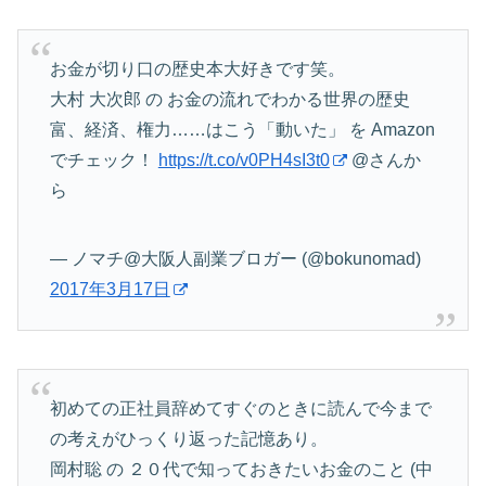
お金が切り口の歴史本大好きです笑。
大村 大次郎 の お金の流れでわかる世界の歴史
富、経済、権力……はこう「動いた」 を Amazon
でチェック！
https://t.co/v0PH4sI3t0
@さんか
ら
— ノマチ@大阪人副業ブロガー (@bokunomad)
2017年3月17日
初めての正社員辞めてすぐのときに読んで今まで
の考えがひっくり返った記憶あり。
岡村聡 の ２０代で知っておきたいお金のこと (中