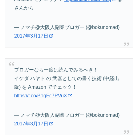
さんから
— ノマチ@大阪人副業ブロガー (@bokunomad)
2017年3月17日
ブロガーなら一度は読んでみるべき！
イケダ ハヤト の 武器としての書く技術 (中経出
版) を Amazon でチェック！
https://t.co/B1qFc7PVuX
— ノマチ@大阪人副業ブロガー (@bokunomad)
2017年3月17日