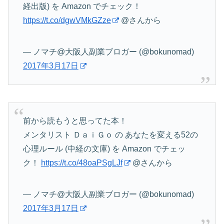
経出版) を Amazon でチェック！
https://t.co/dgwVMkGZze
@さんから
— ノマチ@大阪人副業ブロガー (@bokunomad)
2017年3月17日
前から読もうと思ってた本！
メンタリスト ＤａｉＧｏ の あなたを変える52の
心理ルール (中経の文庫) を Amazon でチェッ
ク！
https://t.co/48oaPSgLJf
@さんから
— ノマチ@大阪人副業ブロガー (@bokunomad)
2017年3月17日