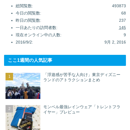
総閲覧数:
493873
今日の閲覧数:
68
昨日の閲覧数:
237
一日あたりの訪問者数:
145
現在オンライン中の人数:
9
2016/9/2:
9月 2, 2016
ここ1週間の人気記事
「浮遊感が苦手な人向け」東京ディズニー
ランドのアトラクションまとめ
モンベル最強レインウェア「トレントフラ
イヤー」プレビュー