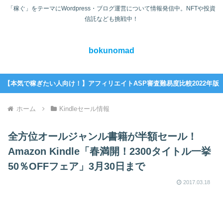
「稼ぐ」をテーマにWordpress・ブログ運営について情報発信中。NFTや投資
信託なども挑戦中！
bokunomad
【本気で稼ぎたい人向け！】アフィリエイトASP審査難易度比較2022年版
ホーム
Kindleセール情報
全方位オールジャンル書籍が半額セール！
Amazon Kindle「春満開！2300タイトル一挙
50％OFFフェア」3月30日まで
2017.03.18