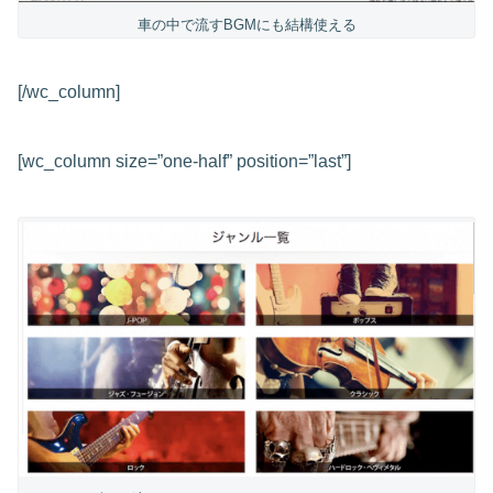
車の中で流すBGMにも結構使える
[/wc_column]
[wc_column size=”one-half” position=”last”]