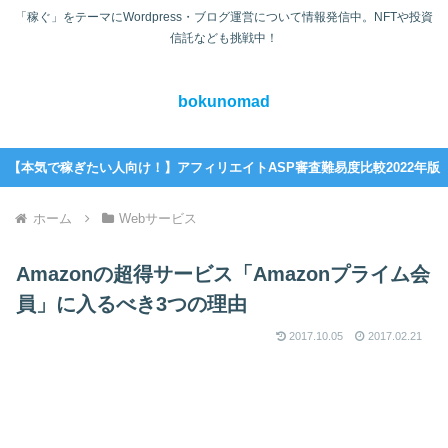
「稼ぐ」をテーマにWordpress・ブログ運営について情報発信中。NFTや投資
信託なども挑戦中！
bokunomad
【本気で稼ぎたい人向け！】アフィリエイトASP審査難易度比較2022年版
ホーム
Webサービス
Amazonの超得サービス「Amazonプライム会
員」に入るべき3つの理由
2017.10.05
2017.02.21