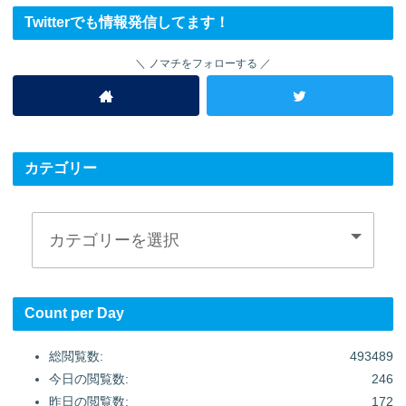
Twitterでも情報発信してます！
ノマチをフォローする
カテゴリー
Count per Day
総閲覧数:
493489
今日の閲覧数:
246
昨日の閲覧数:
172