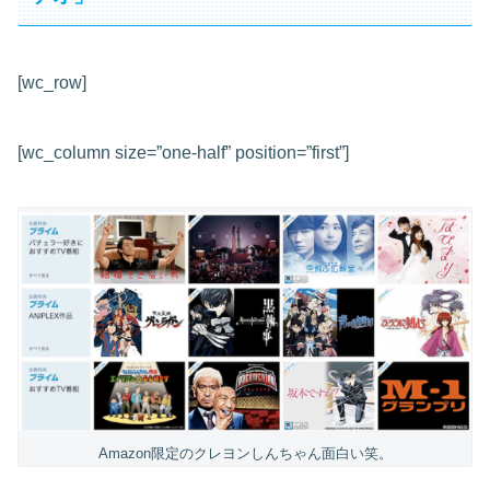
[wc_row]
[wc_column size=”one-half” position=”first”]
Amazon限定のクレヨンしんちゃん面白い笑。