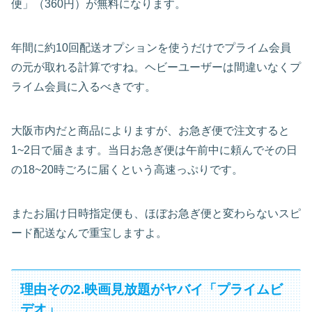
便」（360円）が無料になります。
年間に約10回配送オプションを使うだけでプライム会員
の元が取れる計算ですね。ヘビーユーザーは間違いなくプ
ライム会員に入るべきです。
大阪市内だと商品によりますが、お急ぎ便で注文すると
1~2日で届きます。当日お急ぎ便は午前中に頼んでその日
の18~20時ごろに届くという高速っぷりです。
またお届け日時指定便も、ほぼお急ぎ便と変わらないスピ
ード配送なんで重宝しますよ。
理由その2.映画見放題がヤバイ「プライムビ
デオ」