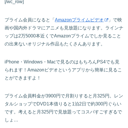
[/wc_row]
プライム会員になると「
Amazonプライムビデオ
」で映
画や国内外ドラマにアニメも見放題になります。ラインナ
ップは2万5000本近くでAmazonプライムでしか見ること
の出来ないオリジナル作品もたくさんあります。
iPhone・Windows・Macで見るのはもちろんPS4でも見
られます！Amazonビデオというアプリから簡単に見るこ
とができますよ！
プライム会員料金が3900円で月割りすると月325円。レン
タルショップでDVD1本借りると1泊2日で約300円ぐらい
です。考えると月325円で見放題ってコスパすごすぎるで
しょ…