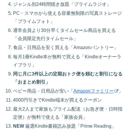
ジャンル別24時間聴き放題「プライムラジオ」
PC・スマホから使える容量無制限の写真ストレージ
「プライムフォト」
通常会員より30分早くタイムセール商品を買える
「会員限定先行タイムセール」
食品・日用品を安く買える「Amazonパントリー」
毎月1冊Kindle本が無料で買える「Kindleオーナーラ
イブラリ」
同じ月に3件以上の定期おトク便を頼むと割引になる
「おまとめ割引」
ベビー用品・日用品が安い「
Amazonファミリー
」
4000円引きでKindle端末が買えるクーポン
最大2人まで家族もプライム配送（お急ぎ便・日時指
定便）が無料で使える「家族会員」
NEW
厳選Kindle書籍読み放題「Prime Reading」