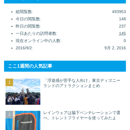
総閲覧数:
493953
今日の閲覧数:
148
昨日の閲覧数:
237
一日あたりの訪問者数:
145
現在オンライン中の人数:
0
2016/9/2:
9月 2, 2016
ここ1週間の人気記事
「浮遊感が苦手な人向け」東京ディズニー
ランドのアトラクションまとめ
レインウェアは脇下ベンチレーションで選
べ。トレントフライヤーを使ってみたよ