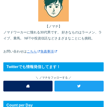
【ノマチ】
ノマドワーカーに憧れる30代男です。 好きなものはラーメン、ラ
イブ、乗馬。 NFTや投資信託などさまざまなことにも挑戦。
お問い合わせは
こちら
免責事項
Twitterでも情報発信してます！
ノマチをフォローする
Count per Day