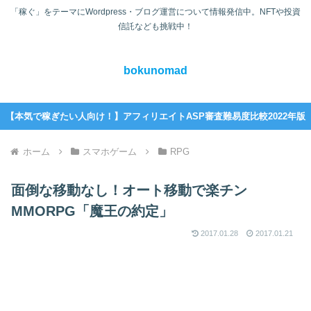
「稼ぐ」をテーマにWordpress・ブログ運営について情報発信中。NFTや投資
信託なども挑戦中！
bokunomad
【本気で稼ぎたい人向け！】アフィリエイトASP審査難易度比較2022年版
ホーム
スマホゲーム
RPG
面倒な移動なし！オート移動で楽チン
MMORPG「魔王の約定」
2017.01.28
2017.01.21