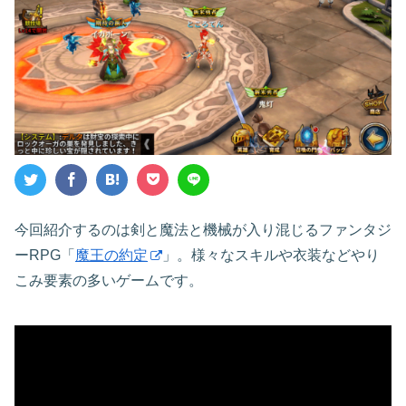
今回紹介するのは剣と魔法と機械が入り混じるファンタジ
ーRPG「
魔王の約定
」。様々なスキルや衣装などやり
こみ要素の多いゲームです。