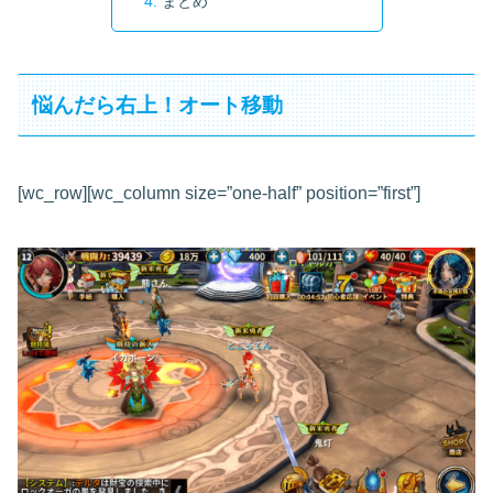
まとめ
悩んだら右上！オート移動
[wc_row][wc_column size=”one-half” position=”first”]