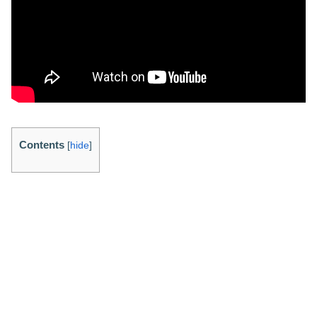
Contents
[
hide
]