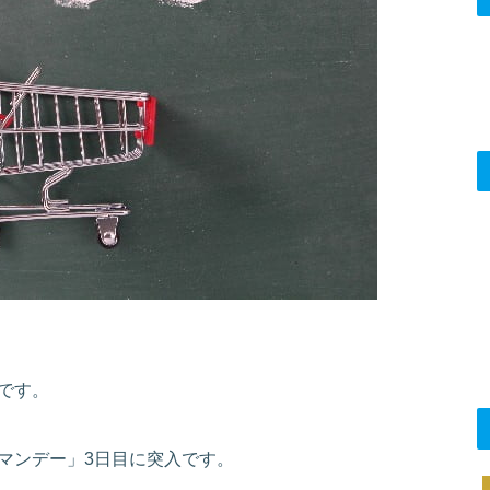
です。
ーマンデー」3日目に突入です。