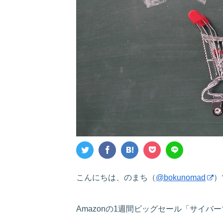
こんにちは、のまち（
@bokunomad
）
Amazonの1週間ビッグセール「サイバ