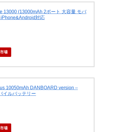
ore 13000 (13000mAh 2ポート 大容量 モバ
Phone&Android対応
天市場
Plus 10050mAh DANBOARD version –
 モバイルバッテリー
天市場