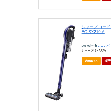
シャープ コード
EC-SX210-A
posted with
カエレバ
シャープ(SHARP)
Amazon
楽