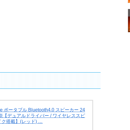
ore ポータブル Bluetooth4.0 スピーカー 24
【デュアルドライバー / ワイヤレススピ
イク搭載】(レッド) …