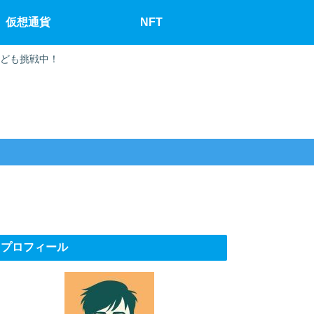
仮想通貨
NFT
なども挑戦中！
プロフィール