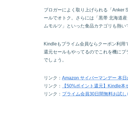
ブロガーによく取り上げられる「Anker 
ールでオトク。さらには「黒帯 北海道産
ムモルツ」といった食品カテゴリも熱い
Kindleもプライム会員ならクーポン利用で
還元セールもやってるのでこれを機にプラ
でしょう。
リンク：
Amazon サイバーマンデー 本
リンク：
【50%ポイント還元】Kindle
リンク：
プライム会員30日間無料お試し