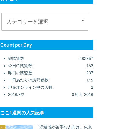
Count per Day
総閲覧数:
493957
今日の閲覧数:
152
昨日の閲覧数:
237
一日あたりの訪問者数:
145
現在オンライン中の人数:
2
2016/9/2:
9月 2, 2016
ここ1週間の人気記事
「浮遊感が苦手な人向け」東京