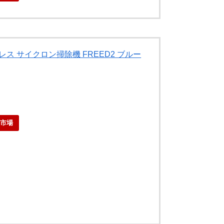
レス サイクロン掃除機 FREED2 ブルー
天市場