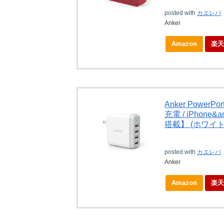
posted with
カエレバ
Anker
Amazon
楽
Anker Power
充電 / iPhone&
搭載】 (ホワイト) 
posted with
カエレバ
Anker
Amazon
楽