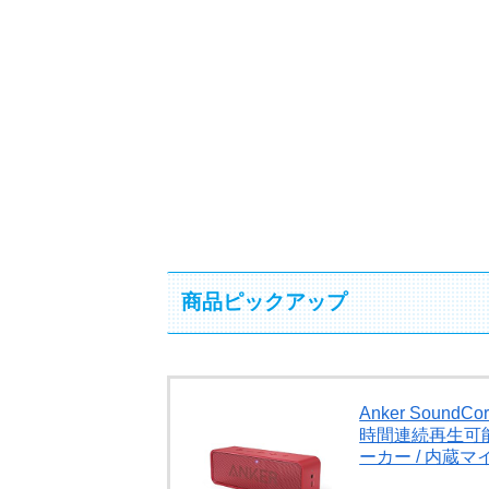
商品ピックアップ
Anker SoundC
時間連続再生可能
ーカー / 内蔵マ