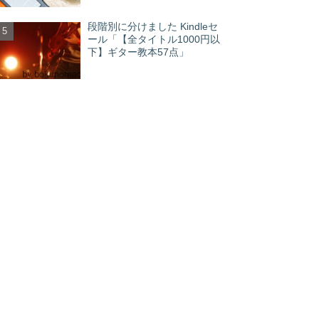
段階別に分けました Kindleセ
ール「【全タイトル1000円以
下】ギター教本57点」