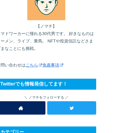
【ノマチ】
ノマドワーカーに憧れる30代男です。 好きなものは
ラーメン、ライブ、乗馬。 NFTや投資信託などさま
ざまなことにも挑戦。
お問い合わせは
こちら
免責事項
Twitterでも情報発信してます！
ノマチをフォローする
カテゴリー