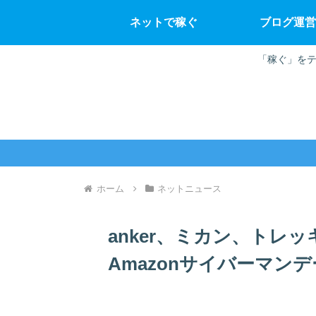
ネットで稼ぐ
ブログ運営
「稼ぐ」をテ
ホーム
ネットニュース
anker、ミカン、トレ
Amazonサイバーマン