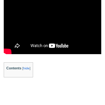
Contents
[
hide
]