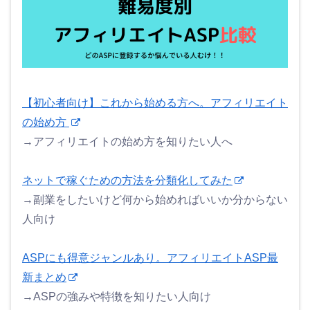
【初心者向け】これから始める方へ。アフィリエイト
の始め方
→アフィリエイトの始め方を知りたい人へ
ネットで稼ぐための方法を分類化してみた
→副業をしたいけど何から始めればいいか分からない
人向け
ASPにも得意ジャンルあり。アフィリエイトASP最
新まとめ
→ASPの強みや特徴を知りたい人向け