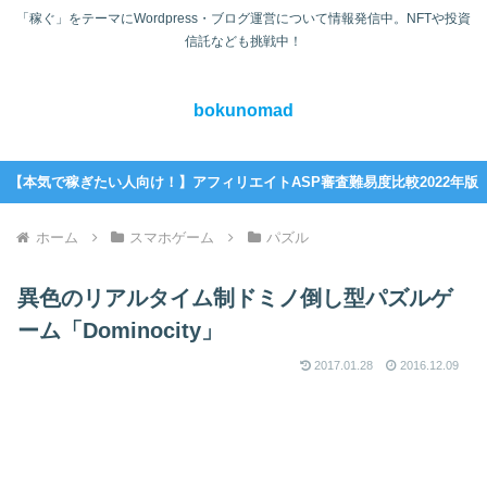
「稼ぐ」をテーマにWordpress・ブログ運営について情報発信中。NFTや投資
信託なども挑戦中！
bokunomad
【本気で稼ぎたい人向け！】アフィリエイトASP審査難易度比較2022年版
ホーム
スマホゲーム
パズル
異色のリアルタイム制ドミノ倒し型パズルゲ
ーム「Dominocity」
2017.01.28
2016.12.09