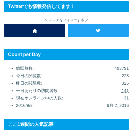
Twitterでも情報発信してます！
ノマチをフォローする
Count per Day
総閲覧数:
493791
今日の閲覧数:
223
昨日の閲覧数:
325
一日あたりの訪問者数:
141
現在オンライン中の人数:
31
2016/9/2:
9月 2, 2016
ここ1週間の人気記事